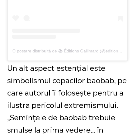
O postare distribuită de 📚 Éditions Gallimard (@editions_gallimard)
Un alt aspect estențial este
simbolismul copacilor baobab, pe
care autorul îi folosește pentru a
ilustra pericolul extremismului.
„Semințele de baobab trebuie
smulse la prima vedere... în