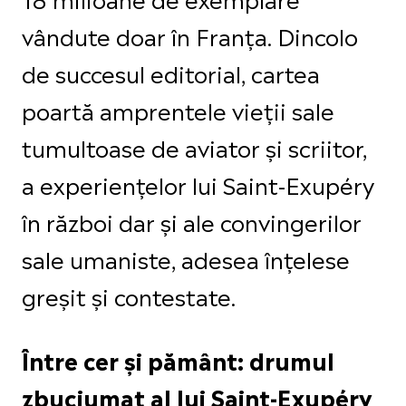
vândute doar în Franța. Dincolo
de succesul editorial, cartea
poartă amprentele vieții sale
tumultoase de aviator și scriitor,
a experiențelor lui Saint-Exupéry
în război dar și ale convingerilor
sale umaniste, adesea înțelese
greșit și contestate.
Între cer și pământ: drumul
zbuciumat al lui Saint-Exupéry