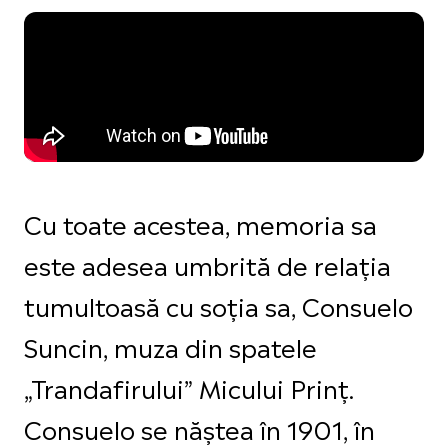
Cu toate acestea, memoria sa
este adesea umbrită de relația
tumultoasă cu soția sa, Consuelo
Suncin, muza din spatele
„Trandafirului” Micului Prinț.
Consuelo se năștea în 1901, în