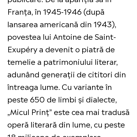
Franța, în 1945-1946 (după
lansarea americană din 1943),
povestea lui Antoine de Saint-
Exupéry a devenit o piatră de
temelie a patrimoniului literar,
adunând generații de cititori din
întreaga lume. Cu variante în
peste 650 de limbi și dialecte,
„Micul Prinț” este cea mai tradusă
operă literară din lume, cu peste
18 milioane de exemplare