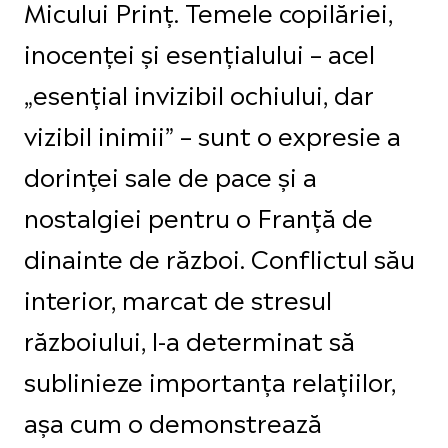
Micului Prinț. Temele copilăriei,
inocenței și esențialului – acel
„esențial invizibil ochiului, dar
vizibil inimii” – sunt o expresie a
dorinței sale de pace și a
nostalgiei pentru o Franță de
dinainte de război. Conflictul său
interior, marcat de stresul
războiului, l-a determinat să
sublinieze importanța relațiilor,
așa cum o demonstrează