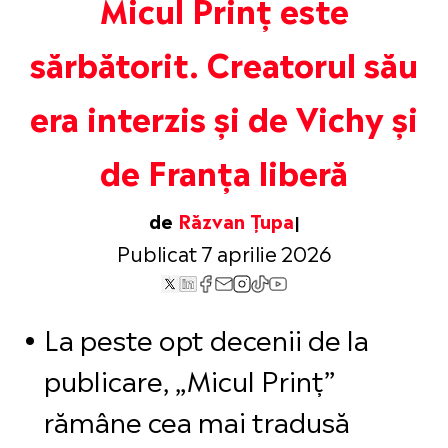
Micul Prinț este
sărbătorit. Creatorul său
era interzis și de Vichy și
de Franța liberă
de
Răzvan Țupa
Publicat 7 aprilie 2026
La peste opt decenii de la
publicare, „Micul Prinț”
rămâne cea mai tradusă