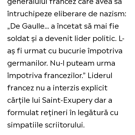
generalului francez care avea să
întruchipeze eliberare de nazism:
„De Gaulle... a încetat să mai fie
soldat și a devenit lider politic. L-
aș fi urmat cu bucurie împotriva
germanilor. Nu-l puteam urma
împotriva francezilor.” Liderul
francez nu a interzis explicit
cărțile lui Saint-Exupery dar a
formulat rețineri în legătură cu
simpatiile scriitorului.