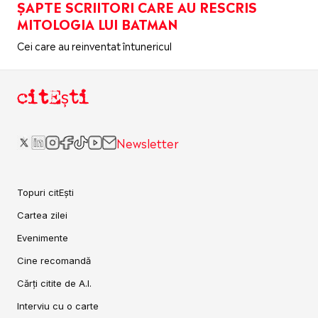
ȘAPTE SCRIITORI CARE AU RESCRIS
MITOLOGIA LUI BATMAN
Cei care au reinventat întunericul
citEști
Newsletter
Topuri citEști
Cartea zilei
Evenimente
Cine recomandă
Cărți citite de A.I.
Interviu cu o carte