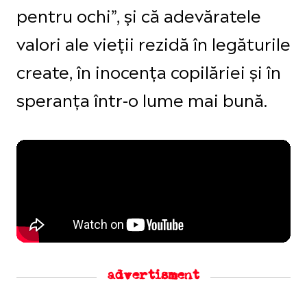
pentru ochi”, și că adevăratele
valori ale vieții rezidă în legăturile
create, în inocența copilăriei și în
speranța într-o lume mai bună.
advertisment