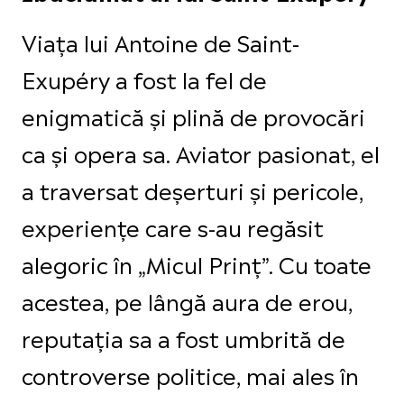
Viața lui Antoine de Saint-
Exupéry a fost la fel de
enigmatică și plină de provocări
ca și opera sa. Aviator pasionat, el
a traversat deșerturi și pericole,
experiențe care s-au regăsit
alegoric în „Micul Prinț”. Cu toate
acestea, pe lângă aura de erou,
reputația sa a fost umbrită de
controverse politice, mai ales în