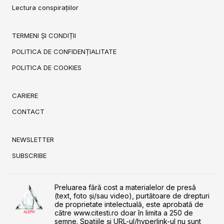
Lectura conspirațiilor
TERMENI ȘI CONDIȚII
POLITICA DE CONFIDENȚIALITATE
POLITICA DE COOKIES
CARIERE
CONTACT
NEWSLETTER
SUBSCRIBE
Preluarea fără cost a materialelor de presă
(text, foto și/sau video), purtătoare de drepturi
de proprietate intelectuală, este aprobată de
către www.citesti.ro doar în limita a 250 de
semne. Spaţiile şi URL-ul/hyperlink-ul nu sunt