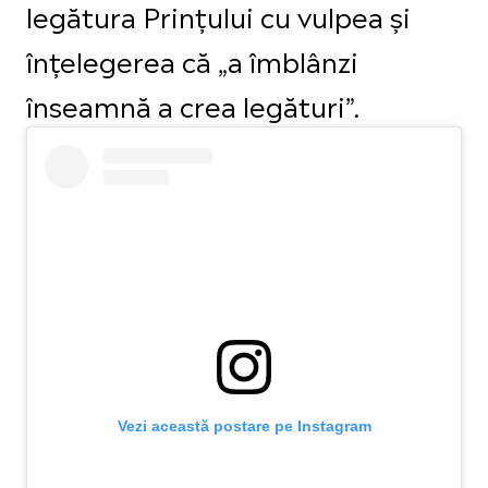
legătura Prințului cu vulpea și
înțelegerea că „a îmblânzi
înseamnă a crea legături”.
Vezi această postare pe Instagram