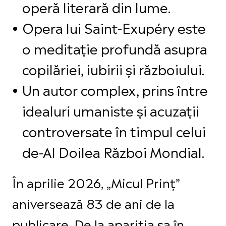
operă literară din lume.
Opera lui Saint-Exupéry este
o meditație profundă asupra
copilăriei, iubirii și războiului.
Un autor complex, prins între
idealuri umaniste și acuzații
controversate în timpul celui
de-Al Doilea Război Mondial.
În aprilie 2026, „Micul Prinț”
aniversează 83 de ani de la
publicare. De la apariția sa în