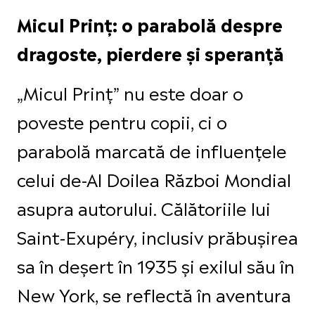
Micul Prinț: o parabolă despre
dragoste, pierdere și speranță
„Micul Prinț” nu este doar o
poveste pentru copii, ci o
parabolă marcată de influențele
celui de-Al Doilea Război Mondial
asupra autorului. Călătoriile lui
Saint-Exupéry, inclusiv prăbușirea
sa în deșert în 1935 și exilul său în
New York, se reflectă în aventura