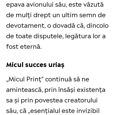
epava avionului său, este văzută
de mulți drept un ultim semn de
devotament, o dovadă că, dincolo
de toate disputele, legătura lor a
fost eternă.
Micul succes uriaș
„Micul Prinț” continuă să ne
amintească, prin însăși existența
sa și prin povestea creatorului
său, că „esențialul este invizibil