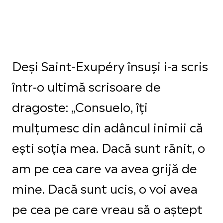
Deși Saint-Exupéry însuși i-a scris
într-o ultimă scrisoare de
dragoste: „Consuelo, îți
mulțumesc din adâncul inimii că
ești soția mea. Dacă sunt rănit, o
am pe cea care va avea grijă de
mine. Dacă sunt ucis, o voi avea
pe cea pe care vreau să o aștept