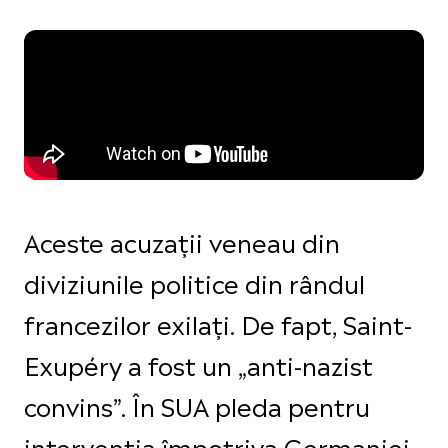
Aceste acuzații veneau din
diviziunile politice din rândul
francezilor exilați. De fapt, Saint-
Exupéry a fost un „anti-nazist
convins”. În SUA pleda pentru
intervenția împotriva Germaniei,