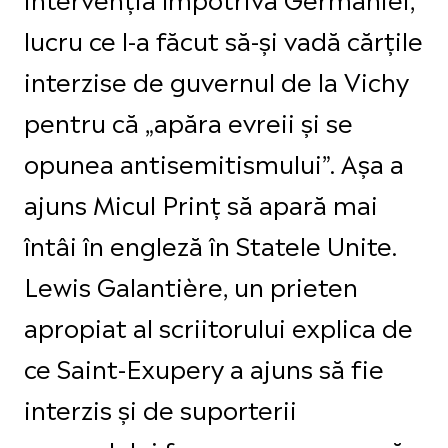
lucru ce l-a făcut să-și vadă cărțile
interzise de guvernul de la Vichy
pentru că „apăra evreii și se
opunea antisemitismului”. Așa a
ajuns Micul Prinț să apară mai
întâi în engleză în Statele Unite.
Lewis Galantière, un prieten
apropiat al scriitorului explica de
ce Saint-Exupery a ajuns să fie
interzis și de suporterii