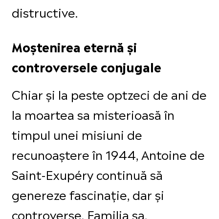
distructive.
Moștenirea eternă și
controversele conjugale
Chiar și la peste optzeci de ani de
la moartea sa misterioasă în
timpul unei misiuni de
recunoaștere în 1944, Antoine de
Saint-Exupéry continuă să
genereze fascinație, dar și
controverse. Familia sa,