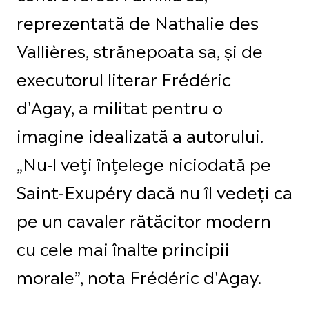
reprezentată de Nathalie des
Vallières, strănepoata sa, și de
executorul literar Frédéric
d'Agay, a militat pentru o
imagine idealizată a autorului.
„Nu-l veți înțelege niciodată pe
Saint-Exupéry dacă nu îl vedeți ca
pe un cavaler rătăcitor modern
cu cele mai înalte principii
morale”, nota Frédéric d'Agay.