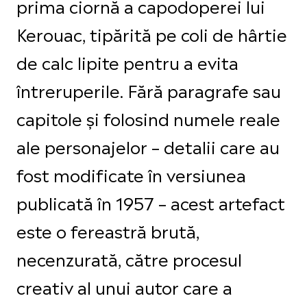
prima ciornă a capodoperei lui
Kerouac, tipărită pe coli de hârtie
de calc lipite pentru a evita
întreruperile. Fără paragrafe sau
capitole și folosind numele reale
ale personajelor – detalii care au
fost modificate în versiunea
publicată în 1957 – acest artefact
este o fereastră brută,
necenzurată, către procesul
creativ al unui autor care a