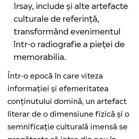
Irsay, include și alte artefacte
culturale de referință,
transformând evenimentul
într-o radiografie a pieței de
memorabilia.
Într-o epocă în care viteza
informației și efemeritatea
conținutului domină, un artefact
literar de o dimensiune fizică și o
semnificație culturală imensă se
pregătește să intre din nou în