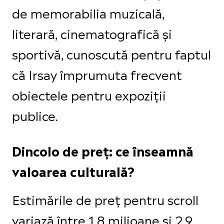
de memorabilia muzicală,
literară, cinematografică și
sportivă, cunoscută pentru faptul
că Irsay împrumuta frecvent
obiectele pentru expoziții
publice.
Dincolo de preț: ce înseamnă
valoarea culturală?
Estimările de preț pentru scroll
variază între 1,8 milioane și 2,9