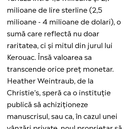
milioane de lire sterline (2,5
milioane - 4 milioane de dolari), o
sumă care reflectă nu doar
raritatea, ci și mitul din jurul lui
Kerouac. Însă valoarea sa
transcende orice preț monetar.
Heather Weintraub, de la
Christie’s, speră ca o instituție
publică să achiziționeze
manuscrisul, sau ca, în cazul unei
vânzări private, noul proprietar să