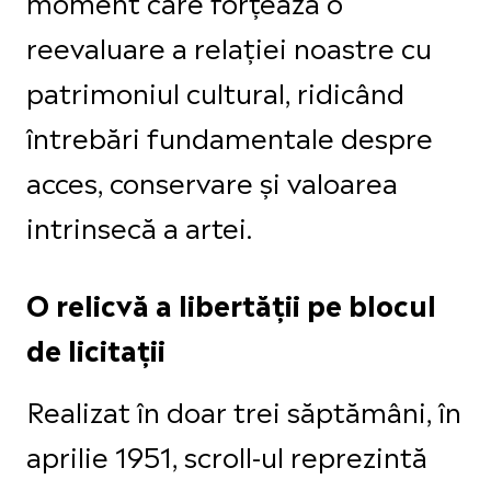
moment care forțează o
reevaluare a relației noastre cu
patrimoniul cultural, ridicând
întrebări fundamentale despre
acces, conservare și valoarea
intrinsecă a artei.
O relicvă a libertății pe blocul
de licitații
Realizat în doar trei săptămâni, în
aprilie 1951, scroll-ul reprezintă