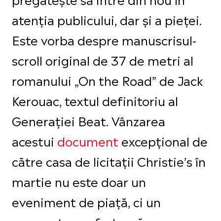
atenția publicului, dar și a pieței.
Este vorba despre manuscrisul-
scroll original de 37 de metri al
romanului „On the Road” de Jack
Kerouac, textul definitoriu al
Generației Beat. Vânzarea
acestui
document
excepțional de
către casa de licitații Christie’s în
martie nu este doar un
eveniment de piață, ci un