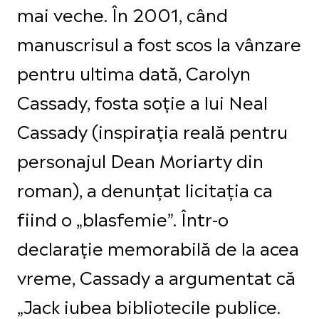
mai veche. În 2001, când
manuscrisul a fost scos la vânzare
pentru ultima dată, Carolyn
Cassady, fosta soție a lui Neal
Cassady (inspirația reală pentru
personajul Dean Moriarty din
roman), a denunțat licitația ca
fiind o „blasfemie”. Într-o
declarație memorabilă de la acea
vreme, Cassady a argumentat că
„Jack iubea bibliotecile publice.