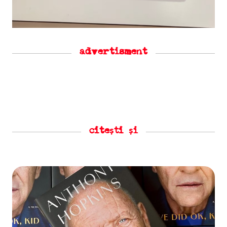
advertisment
citești și