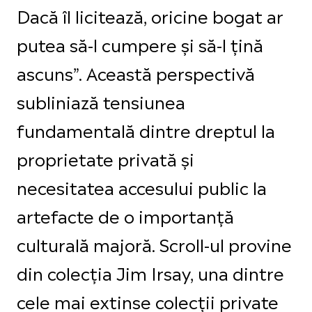
Dacă îl licitează, oricine bogat ar
putea să-l cumpere și să-l țină
ascuns”. Această perspectivă
subliniază tensiunea
fundamentală dintre dreptul la
proprietate privată și
necesitatea accesului public la
artefacte de o importanță
culturală majoră. Scroll-ul provine
din colecția Jim Irsay, una dintre
cele mai extinse colecții private