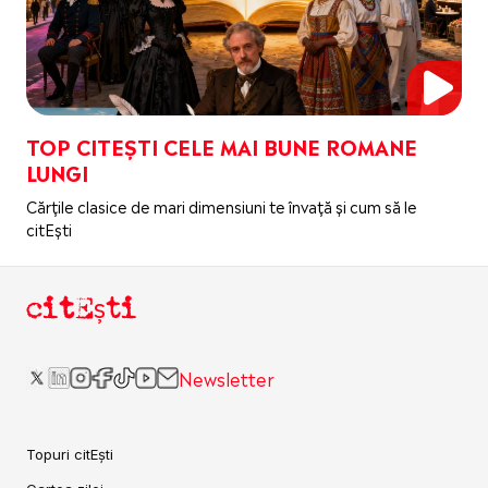
TOP CITEȘTI CELE MAI BUNE ROMANE
LUNGI
Cărțile clasice de mari dimensiuni te învață și cum să le
citEști
citEști
Newsletter
Topuri citEști