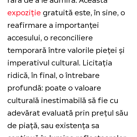
expoziție
gratuită este, în sine, o
reafirmare a importanței
accesului, o reconciliere
temporară între valorile pieței și
imperativul cultural. Licitația
ridică, în final, o întrebare
profundă: poate o valoare
culturală inestimabilă să fie cu
adevărat evaluată prin prețul său
de piață, sau existența sa
continuă în lumina reflectoarelor