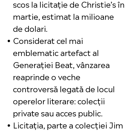
scos la licitație de Christie’s în
martie, estimat la milioane
de dolari.
Considerat cel mai
emblematic artefact al
Generației Beat, vânzarea
reaprinde o veche
controversă legată de locul
operelor literare: colecții
private sau acces public.
Licitația, parte a colecției Jim