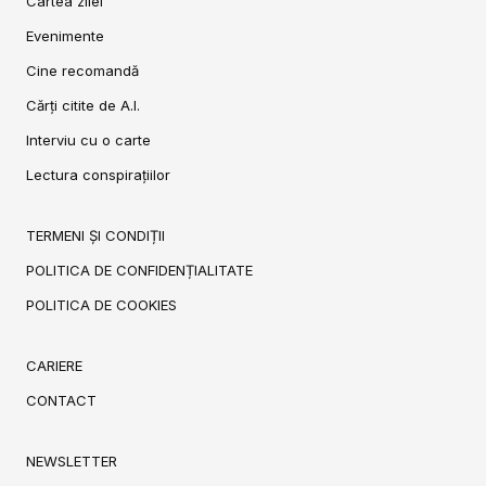
Cartea zilei
Evenimente
Cine recomandă
Cărți citite de A.I.
Interviu cu o carte
Lectura conspirațiilor
TERMENI ȘI CONDIȚII
POLITICA DE CONFIDENȚIALITATE
POLITICA DE COOKIES
CARIERE
CONTACT
NEWSLETTER