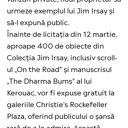
urmeze exemplul lui Jim Irsay și
să-l expună public.
Înainte de licitația din 12 martie,
aproape 400 de obiecte din
Colecția Jim Irsay, inclusiv scroll-
ul „On the Road” și manuscrisul
„The Dharma Bums” al lui
Kerouac, vor fi expuse gratuit la
galeriile Christie’s Rockefeller
Plaza, oferind publicului o șansă
rară de a le admira. Această