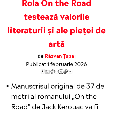
Rola On the Road
testează valorile
literaturii și ale pieței de
artă
de
Răzvan Țupa
Publicat 1 februarie 2026
Manuscrisul original de 37 de
metri al romanului „On the
Road” de Jack Kerouac va fi