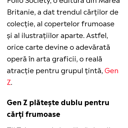
Britanie, a dat trendul cărților de
colecție, al copertelor frumoase
și al ilustrațiilor aparte. Astfel,
orice carte devine o adevărată
operă în arta graficii, o reală
atracție pentru grupul țintă,
Gen
Z
.
Gen Z plătește dublu pentru
cărți frumoase