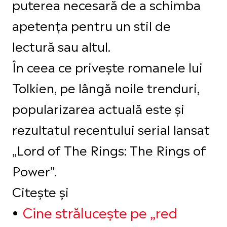
puterea necesară de a schimba
apetența pentru un stil de
lectură sau altul.
În ceea ce privește romanele lui
Tolkien, pe lângă noile trenduri,
popularizarea actuală este și
rezultatul recentului serial lansat
„Lord of The Rings: The Rings of
Power”.
Citește și
Cine strălucește pe „red