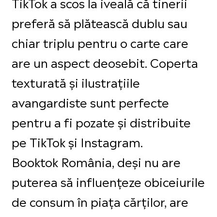
TikTok a scos la iveală că tinerii
preferă să plătească dublu sau
chiar triplu pentru o carte care
are un aspect deosebit. Coperta
texturată și ilustrațiile
avangardiste sunt perfecte
pentru a fi pozate și distribuite
pe TikTok și Instagram.
Booktok România, deși nu are
puterea să influențeze obiceiurile
de consum în piața cărților, are