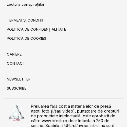
Lectura conspirațiilor
TERMENI ȘI CONDIȚII
POLITICA DE CONFIDENȚIALITATE
POLITICA DE COOKIES
CARIERE
CONTACT
NEWSLETTER
SUBSCRIBE
Preluarea fără cost a materialelor de presă
(text, foto și/sau video), purtătoare de drepturi
de proprietate intelectuală, este aprobată de
către www.citesti.ro doar în limita a 250 de
semne. Spaţiile şi URL-ul/hyperlink-ul nu sunt