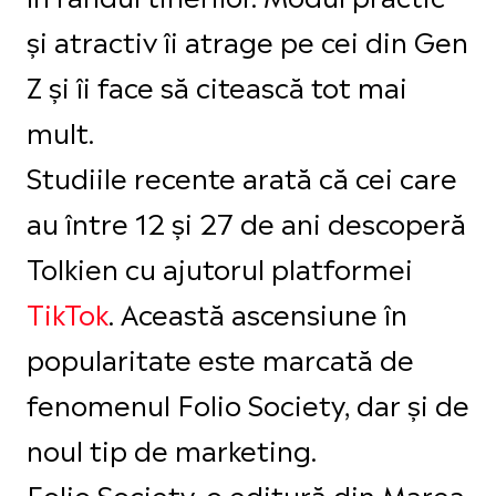
și atractiv îi atrage pe cei din Gen
Z și îi face să citească tot mai
mult.
Studiile recente arată că cei care
au între 12 și 27 de ani descoperă
Tolkien cu ajutorul platformei
TikTok
. Această ascensiune în
popularitate este marcată de
fenomenul Folio Society, dar și de
noul tip de marketing.
Folio Society, o editură din Marea