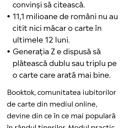
convinși să citească.
11,1 milioane de români nu au
citit nici măcar o carte în
ultimele 12 luni.
Generația Z e dispusă să
plătească dublu sau triplu pe
o carte care arată mai bine.
Booktok, comunitatea iubitorilor
de carte din mediul online,
devine din ce în ce mai populară
în rândul tinerilor. Modul practic