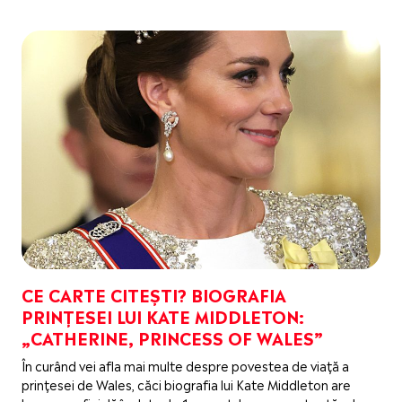
CE CARTE CITEȘTI? BIOGRAFIA
PRINȚESEI LUI KATE MIDDLETON:
„CATHERINE, PRINCESS OF WALES”
În curând vei afla mai multe despre povestea de viață a
prințesei de Wales, căci biografia lui Kate Middleton are