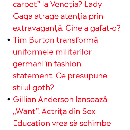
carpet” la Veneția? Lady
Gaga atrage atenția prin
extravaganță. Cine a gafat-o?
Tim Burton transformă
uniformele militarilor
germani în fashion
statement. Ce presupune
stilul goth?
Gillian Anderson lansează
„Want”. Actrița din Sex
Education vrea să schimbe