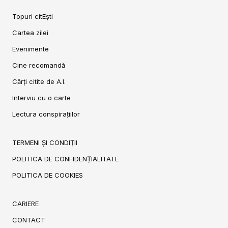
Topuri citEști
Cartea zilei
Evenimente
Cine recomandă
Cărți citite de A.I.
Interviu cu o carte
Lectura conspirațiilor
TERMENI ȘI CONDIȚII
POLITICA DE CONFIDENȚIALITATE
POLITICA DE COOKIES
CARIERE
CONTACT