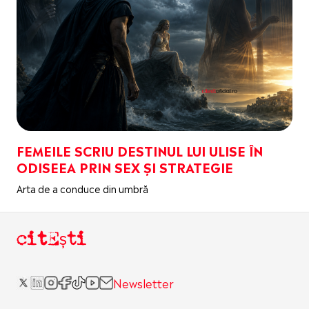
FEMEILE SCRIU DESTINUL LUI ULISE ÎN
ODISEEA PRIN SEX ȘI STRATEGIE
Arta de a conduce din umbră
citEști
Newsletter