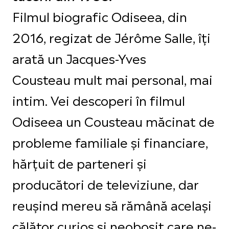
Filmul biografic Odiseea, din
2016, regizat de Jérôme Salle, îți
arată un Jacques-Yves
Cousteau mult mai personal, mai
intim. Vei descoperi în filmul
Odiseea un Cousteau măcinat de
probleme familiale și financiare,
hărțuit de parteneri și
producători de televiziune, dar
reușind mereu să rămână același
călător curios și neobosit care ne-