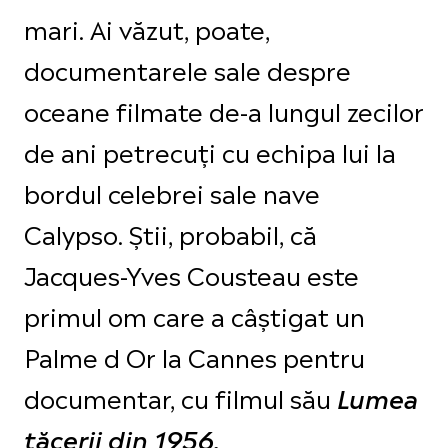
mari. Ai văzut, poate,
documentarele sale despre
oceane filmate de-a lungul zecilor
de ani petrecuți cu echipa lui la
bordul celebrei sale nave
Calypso. Știi, probabil, că
Jacques-Yves Cousteau este
primul om care a câștigat un
Palme d Or la Cannes pentru
documentar, cu filmul său
Lumea
tăcerii din 1956.