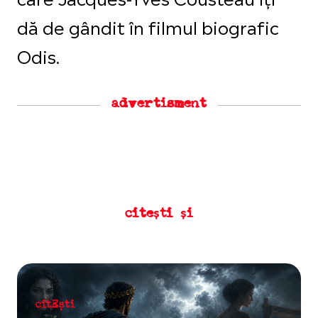
dă de gândit în filmul biografic
Odis.
advertisment
citești și