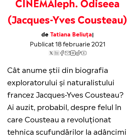
CINEMAleph. Odiseea
(Jacques-Yves Cousteau)
de
Tatiana Beliuța
Publicat 18 februarie 2021
Cât anume știi din biografia
exploratorului și naturalistului
francez Jacques-Yves Cousteau?
Ai auzit, probabil, despre felul în
care Cousteau a revoluționat
tehnica scufundărilor la adâncimi