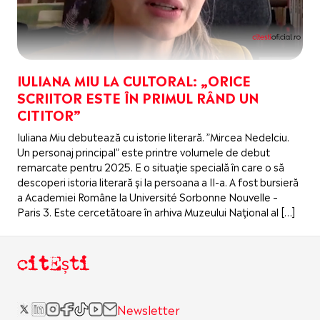
IULIANA MIU LA CULTORAL: „ORICE
SCRIITOR ESTE ÎN PRIMUL RÂND UN
CITITOR”
Iuliana Miu debutează cu istorie literară. ”Mircea Nedelciu.
Un personaj principal” este printre volumele de debut
remarcate pentru 2025. E o situație specială în care o să
descoperi istoria literară și la persoana a II-a. A fost bursieră
a Academiei Române la Université Sorbonne Nouvelle –
Paris 3. Este cercetătoare în arhiva Muzeului Național al […]
citEști
Newsletter