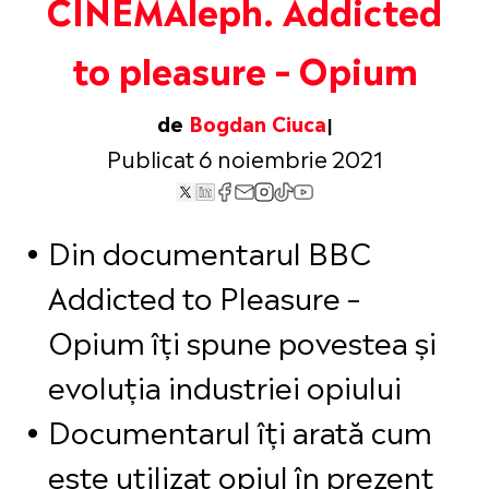
CINEMAleph. Addicted
to pleasure – Opium
de
Bogdan Ciuca
Publicat 6 noiembrie 2021
Din documentarul BBC
Addicted to Pleasure –
Opium îți spune povestea și
evoluția industriei opiului
Documentarul îți arată cum
este utilizat opiul în prezent