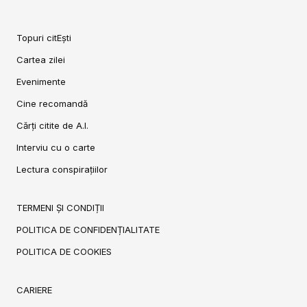
Topuri citEști
Cartea zilei
Evenimente
Cine recomandă
Cărți citite de A.I.
Interviu cu o carte
Lectura conspirațiilor
TERMENI ȘI CONDIȚII
POLITICA DE CONFIDENȚIALITATE
POLITICA DE COOKIES
CARIERE