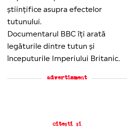
științifice asupra efectelor
tutunului.
Documentarul BBC îți arată
legăturile dintre tutun și
începuturile Imperiului Britanic.
advertisment
citești și