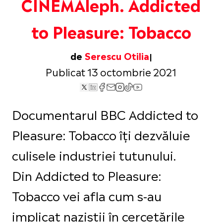
CINEMAleph. Addicted
to Pleasure: Tobacco
de
Serescu Otilia
Publicat 13 octombrie 2021
Documentarul BBC Addicted to
Pleasure: Tobacco îți dezvăluie
culisele industriei tutunului.
Din Addicted to Pleasure:
Tobacco vei afla cum s-au
implicat naziștii în cercetările