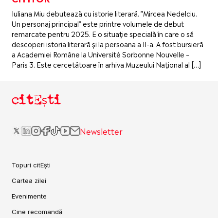
Iuliana Miu debutează cu istorie literară. ”Mircea Nedelciu.
Un personaj principal” este printre volumele de debut
remarcate pentru 2025. E o situație specială în care o să
descoperi istoria literară și la persoana a II-a. A fost bursieră
a Academiei Române la Université Sorbonne Nouvelle –
Paris 3. Este cercetătoare în arhiva Muzeului Național al […]
citEști
Newsletter
Topuri citEști
Cartea zilei
Evenimente
Cine recomandă