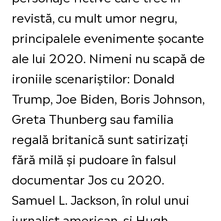
revistă, cu mult umor negru,
principalele evenimente șocante
ale lui 2020. Nimeni nu scapă de
ironiile scenariștilor: Donald
Trump, Joe Biden, Boris Johnson,
Greta Thunberg sau familia
regală britanică sunt satirizați
fără milă și pudoare în falsul
documentar Jos cu 2020.
Samuel L. Jackson, în rolul unui
jurnalist american, și Hugh