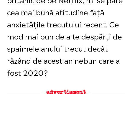
cea mai bună atitudine față
anxietățile trecutului recent. Ce
mod mai bun de a te despărți de
spaimele anului trecut decât
râzând de acest an nebun care a
fost 2020?
advertisment