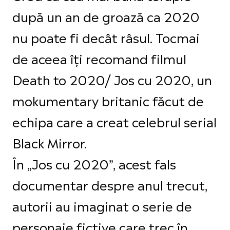
după un an de groază ca 2020
nu poate fi decât râsul. Tocmai
de aceea îți recomand filmul
Death to 2020/ Jos cu 2020, un
mokumentary britanic făcut de
echipa care a creat celebrul serial
Black Mirror.
În „Jos cu 2020”, acest fals
documentar despre anul trecut,
autorii au imaginat o serie de
personaje fictive care trec în