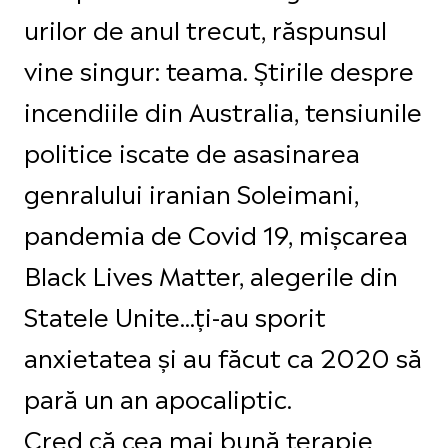
urilor de anul trecut, răspunsul
vine singur: teama. Știrile despre
incendiile din Australia, tensiunile
politice iscate de asasinarea
genralului iranian Soleimani,
pandemia de Covid 19, mișcarea
Black Lives Matter, alegerile din
Statele Unite...ți-au sporit
anxietatea și au făcut ca 2020 să
pară un an apocaliptic.
Cred că cea mai bună terapie