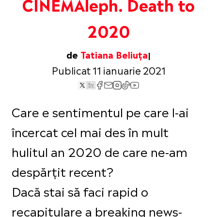
CINEMAleph. Death to
2020
de
Tatiana Beliuța
Publicat 11 ianuarie 2021
Care e sentimentul pe care l-ai
încercat cel mai des în mult
hulitul an 2020 de care ne-am
despărțit recent?
Dacă stai să faci rapid o
recapitulare a breaking news-