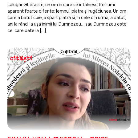
călugăr Gherasim, un om în care se întâlnesc trei lumi
aparent foarte diferite: lemnul, piatra și rugăciunea. Un om
care a bătut cuie, a spart piatră și, în cele din urmă, a bătut,
ani la rând, la ușa inimii lui Dumnezeu… sau Dumnezeu este
cel care bate la […]