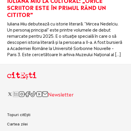
IULIANA MIU LA CULTORAL: „ORICE
SCRIITOR ESTE ÎN PRIMUL RÂND UN
CITITOR”
Iuliana Miu debutează cu istorie literară. ”Mircea Nedelciu.
Un personaj principal” este printre volumele de debut
remarcate pentru 2025. E o situație specială în care o să
descoperi istoria literară și la persoana a II-a. A fost bursieră
a Academiei Române la Université Sorbonne Nouvelle –
Paris 3. Este cercetătoare în arhiva Muzeului Național al […]
citEști
Newsletter
Topuri citEști
Cartea zilei