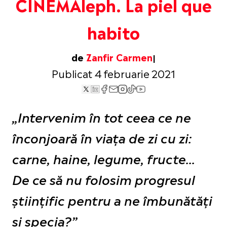
CINEMAleph. La piel que
habito
de
Zanfir Carmen
Publicat 4 februarie 2021
„Intervenim în tot ceea ce ne
înconjoară în viața de zi cu zi:
carne, haine, legume, fructe...
De ce să nu folosim progresul
științific pentru a ne îmbunătăți
și specia?”