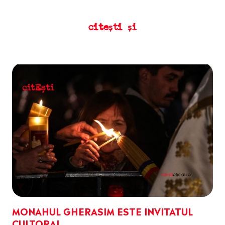
citești și
MONAHUL GHERASIM ESTE INVITATUL
CULTORAL