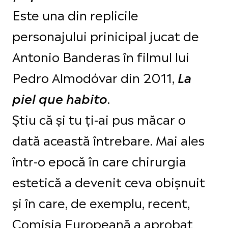
Este una din replicile
personajului prinicipal jucat de
Antonio Banderas în filmul lui
Pedro Almodóvar din 2011,
La
.
piel que habito
Știu că și tu ți-ai pus măcar o
dată această întrebare. Mai ales
într-o epocă în care chirurgia
estetică a devenit ceva obișnuit
și în care, de exemplu, recent,
Comisia Europeană a aprobat