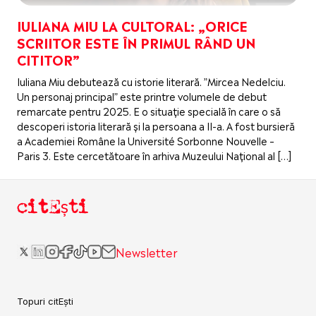
IULIANA MIU LA CULTORAL: „ORICE
SCRIITOR ESTE ÎN PRIMUL RÂND UN
CITITOR”
Iuliana Miu debutează cu istorie literară. ”Mircea Nedelciu.
Un personaj principal” este printre volumele de debut
remarcate pentru 2025. E o situație specială în care o să
descoperi istoria literară și la persoana a II-a. A fost bursieră
a Academiei Române la Université Sorbonne Nouvelle –
Paris 3. Este cercetătoare în arhiva Muzeului Național al […]
citEști
Newsletter
Topuri citEști