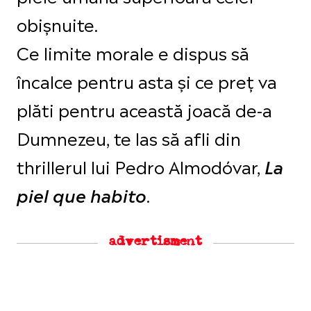
obișnuite.
Ce limite morale e dispus să
încalce pentru asta și ce preț va
plăti pentru această joacă de-a
Dumnezeu, te las să afli din
thrillerul lui Pedro Almodóvar,
La
.
piel que habito
advertisment