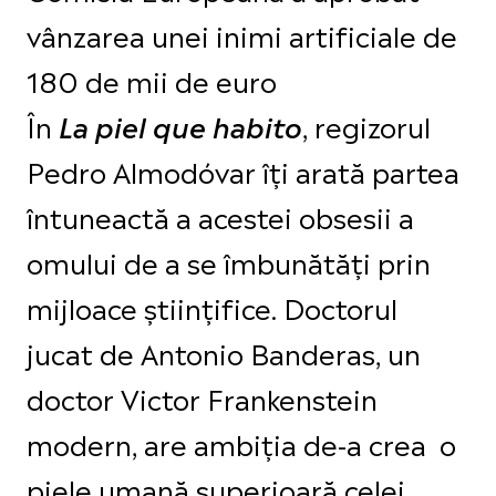
vânzarea unei inimi artificiale de
180 de mii de euro
În
, regizorul
La piel que habito
Pedro Almodóvar îți arată partea
întuneactă a acestei obsesii a
omului de a se îmbunătăți prin
mijloace științifice. Doctorul
jucat de Antonio Banderas, un
doctor Victor Frankenstein
modern, are ambiția de-a crea o
piele umană superioară celei