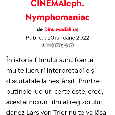
CINEMAleph.
Nymphomaniac
de
Dinu Mădălina
Publicat 20 ianuarie 2022
În istoria filmului sunt foarte
multe lucruri interpretabile și
discutabile la nesfârșit. Printre
puținele lucruri certe este, cred,
acesta: niciun film al regizorului
danez Lars von Trier nu te va lăsa