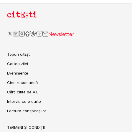
citEști
Newsletter
Topuri citEști
Cartea zilei
Evenimente
Cine recomandă
Cărți citite de A.I.
Interviu cu o carte
Lectura conspirațiilor
TERMENI ȘI CONDIȚII