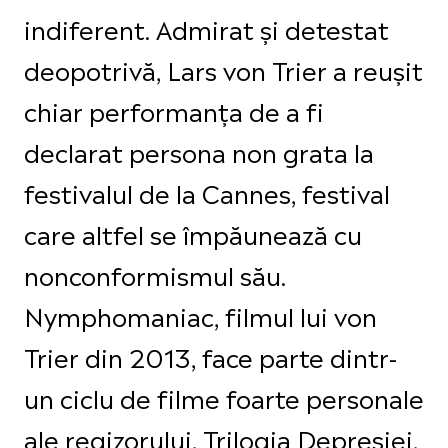
indiferent. Admirat și detestat
deopotrivă, Lars von Trier a reușit
chiar performanța de a fi
declarat persona non grata la
festivalul de la Cannes, festival
care altfel se împăunează cu
nonconformismul său.
Nymphomaniac, filmul lui von
Trier din 2013, face parte dintr-
un ciclu de filme foarte personale
ale regizorului, Trilogia Depresiei,