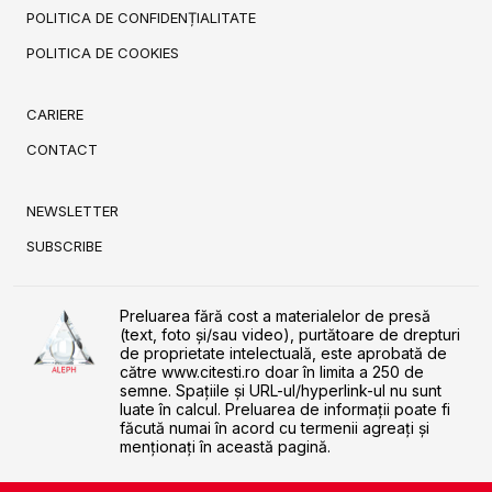
POLITICA DE CONFIDENȚIALITATE
POLITICA DE COOKIES
CARIERE
CONTACT
NEWSLETTER
SUBSCRIBE
Preluarea fără cost a materialelor de presă
(text, foto și/sau video), purtătoare de drepturi
de proprietate intelectuală, este aprobată de
către www.citesti.ro doar în limita a 250 de
semne. Spaţiile şi URL-ul/hyperlink-ul nu sunt
luate în calcul. Preluarea de informaţii poate fi
făcută numai în acord cu termenii agreaţi şi
menţionaţi în această pagină.