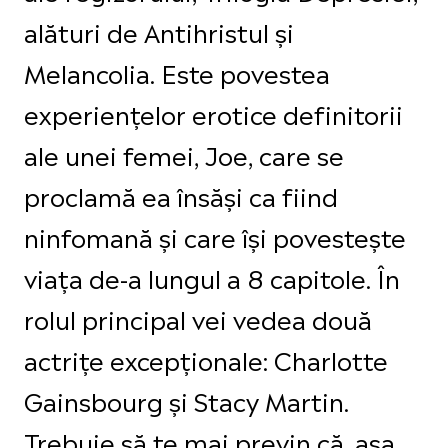
alături de Antihristul și
Melancolia. Este povestea
experiențelor erotice definitorii
ale unei femei, Joe, care se
proclamă ea însăși ca fiind
ninfomană și care își povestește
viața de-a lungul a 8 capitole. În
rolul principal vei vedea două
actrițe excepționale: Charlotte
Gainsbourg și Stacy Martin.
Trebuie să te mai previn că, așa