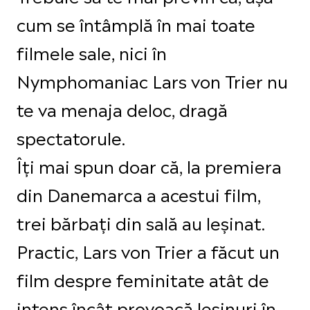
cum se întâmplă în mai toate
filmele sale, nici în
Nymphomaniac Lars von Trier nu
te va menaja deloc, dragă
spectatorule.
Îți mai spun doar că, la premiera
din Danemarca a acestui film,
trei bărbați din sală au leșinat.
Practic, Lars von Trier a făcut un
film despre feminitate atât de
intens încât provoacă leșinuri în