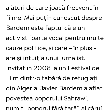
alături de care joacă frecvent în
filme. Mai puțin cunoscut despre
Bardem este faptul că e un
activist foarte vocal pentru multe
cauze politice, și care – în plus –
are și intuiția unui jurnalist.
Invitat în 2008 la un Festival de
Film dintr-o tabără de refugiați
din Algeria, Javier Bardem a aflat
povestea poporului Sahrawi,
numit „poporul fără ţară”, al cărui