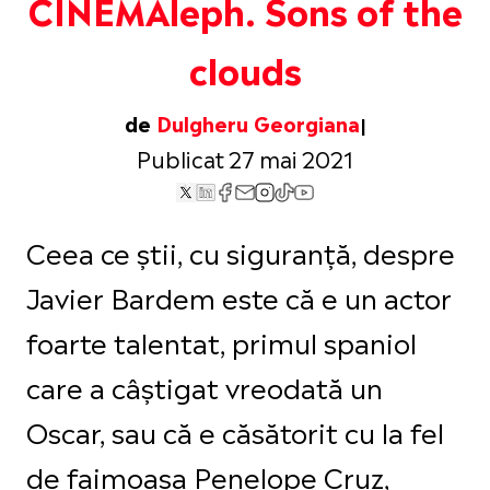
CINEMAleph. Sons of the
clouds
de
Dulgheru Georgiana
Publicat 27 mai 2021
Ceea ce știi, cu siguranță, despre
Javier Bardem este că e un actor
foarte talentat, primul spaniol
care a câștigat vreodată un
Oscar, sau că e căsătorit cu la fel
de faimoasa Penelope Cruz,