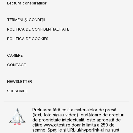
Lectura conspirațiilor
TERMENI ȘI CONDIȚII
POLITICA DE CONFIDENȚIALITATE
POLITICA DE COOKIES
CARIERE
CONTACT
NEWSLETTER
SUBSCRIBE
Preluarea fără cost a materialelor de presă
(text, foto și/sau video), purtătoare de drepturi
de proprietate intelectuală, este aprobată de
către www.citesti.ro doar în limita a 250 de
semne. Spaţiile şi URL-ul/hyperlink-ul nu sunt