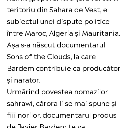
teritoriu din Sahara de Vest, e
subiectul unei dispute politice
între Maroc, Algeria și Mauritania.
Așa s-a născut documentarul
Sons of the Clouds, la care
Bardem contribuie ca producător
și narator.
Urmărind povestea nomazilor
sahrawi, cărora li se mai spune și
fiii norilor, documentarul produs
de Javier Bardem te va