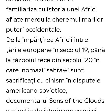
familiariza cu istoria unei Africi
aflate mereu la cheremul marilor
puteri occidentale.
De la împărțirea Africii între
țările europene în secolul 19, până
la războiul rece din secolul 20 în
care nomazii sahrawi sunt
sacrificați cu cinism în disputele
americano-sovietice,
documentarul Sons of the Clouds
e o lecție de istorie necesară și