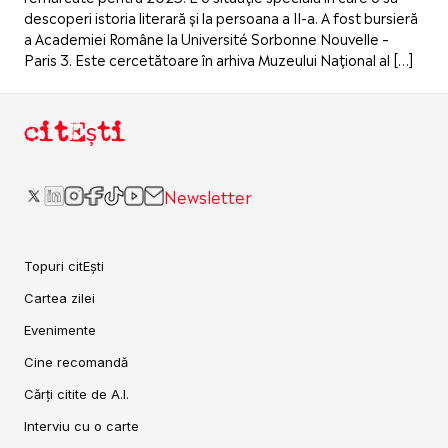
descoperi istoria literară și la persoana a II-a. A fost bursieră
a Academiei Române la Université Sorbonne Nouvelle –
Paris 3. Este cercetătoare în arhiva Muzeului Național al […]
citEști
Newsletter
Topuri citEști
Cartea zilei
Evenimente
Cine recomandă
Cărți citite de A.I.
Interviu cu o carte