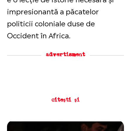
impresionantă a păcatelor
politicii coloniale duse de
Occident în Africa.
advertisment
citești și