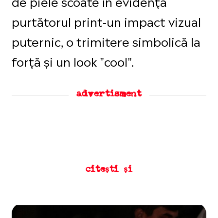
de piele scoate în evidență
purtătorul print-un impact vizual
puternic, o trimitere simbolică la
forță și un look "cool".
advertisment
citești și