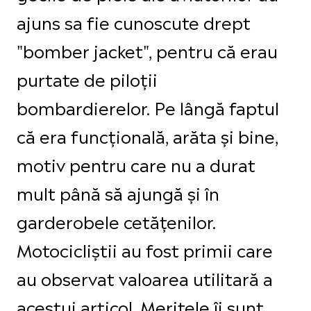
ajuns sa fie cunoscute drept
"bomber jacket", pentru că erau
purtate de piloții
bombardierelor. Pe lângă faptul
că era funcțională, arăta și bine,
motiv pentru care nu a durat
mult până să ajungă și în
garderobele cetățenilor.
Motocicliștii au fost primii care
au observat valoarea utilitară a
acestui articol. Meritele îi sunt