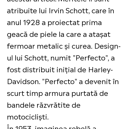
atribuite lui Irvin Schott, care în
anul 1928 a proiectat prima
geacă de piele la care a atașat
fermoar metalic și curea. Design-
ul lui Schott, numit "Perfecto", a
fost distribuit inițial de Harley-
Davidson. "Perfecto" a devenit în
scurt timp armura purtată de
bandele răzvrătite de
motocicliști.
În 1953, imaginea rebelă a