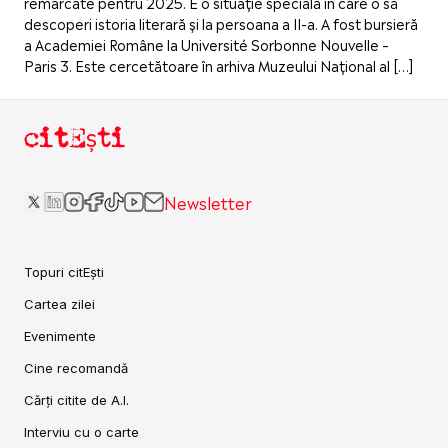
remarcate pentru 2025. E o situație specială în care o să
descoperi istoria literară și la persoana a II-a. A fost bursieră
a Academiei Române la Université Sorbonne Nouvelle –
Paris 3. Este cercetătoare în arhiva Muzeului Național al […]
citEști
Newsletter
Topuri citEști
Cartea zilei
Evenimente
Cine recomandă
Cărți citite de A.I.
Interviu cu o carte