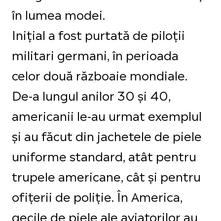
în lumea modei.
Inițial a fost purtată de piloții
militari germani, în perioada
celor două războaie mondiale.
De-a lungul anilor 30 și 40,
americanii le-au urmat exemplul
și au făcut din jachetele de piele
uniforme standard, atât pentru
trupele americane, cât și pentru
ofițerii de poliție. În America,
gecile de piele ale aviatorilor au