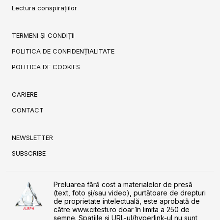
Lectura conspirațiilor
TERMENI ȘI CONDIȚII
POLITICA DE CONFIDENȚIALITATE
POLITICA DE COOKIES
CARIERE
CONTACT
NEWSLETTER
SUBSCRIBE
Preluarea fără cost a materialelor de presă
(text, foto și/sau video), purtătoare de drepturi
de proprietate intelectuală, este aprobată de
către www.citesti.ro doar în limita a 250 de
semne. Spaţiile şi URL-ul/hyperlink-ul nu sunt