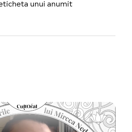
 eticheta unui anumit