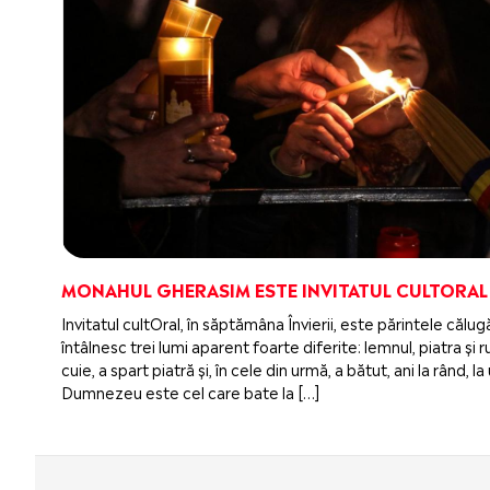
MONAHUL GHERASIM ESTE INVITATUL CULTORAL
Invitatul cultOral, în săptămâna Învierii, este părintele căl
întâlnesc trei lumi aparent foarte diferite: lemnul, piatra ș
cuie, a spart piatră și, în cele din urmă, a bătut, ani la rând,
Dumnezeu este cel care bate la […]