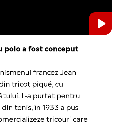
ou polo a fost conceput
enismenul francez Jean
din tricot piqué, cu
tului. L-a purtat ​​pentru
din tenis, în 1933 a pus
mercializeze tricouri care