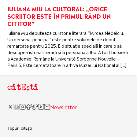
IULIANA MIU LA CULTORAL: „ORICE
SCRIITOR ESTE ÎN PRIMUL RÂND UN
CITITOR”
Iuliana Miu debutează cu istorie literară. ”Mircea Nedelciu.
Un personaj principal” este printre volumele de debut
remarcate pentru 2025. E o situație specială în care o să
descoperi istoria literară și la persoana a II-a. A fost bursieră
a Academiei Române la Université Sorbonne Nouvelle –
Paris 3. Este cercetătoare în arhiva Muzeului Național al […]
citEști
Newsletter
Topuri citEști