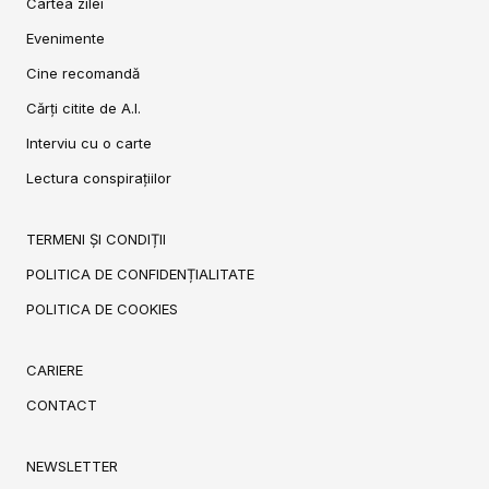
Cartea zilei
Evenimente
Cine recomandă
Cărți citite de A.I.
Interviu cu o carte
Lectura conspirațiilor
TERMENI ȘI CONDIȚII
POLITICA DE CONFIDENȚIALITATE
POLITICA DE COOKIES
CARIERE
CONTACT
NEWSLETTER