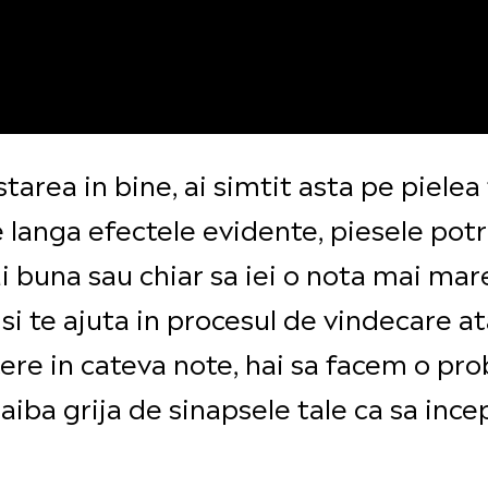
tarea in bine, ai simtit asta pe pielea
langa efectele evidente, piesele potriv
 buna sau chiar sa iei o nota mai mare 
 te ajuta in procesul de vindecare ata
re in cateva note, hai sa facem o proba:
aiba grija de sinapsele tale ca sa inc