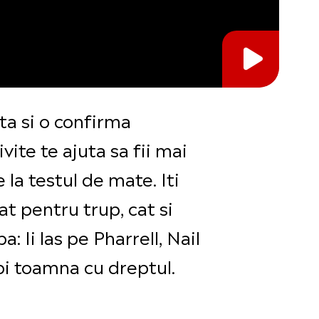
 ta si o confirma
ite te ajuta sa fii mai
la testul de mate. Iti
t pentru trup, cat si
 Ii las pe Pharrell, Nail
epi toamna cu dreptul.