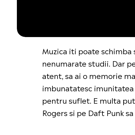
Muzica iti poate schimba s
nenumarate studii. Dar pe 
atent, sa ai o memorie mai
imbunatatesc imunitatea si
pentru suflet. E multa pute
Rogers si pe Daft Punk sa 