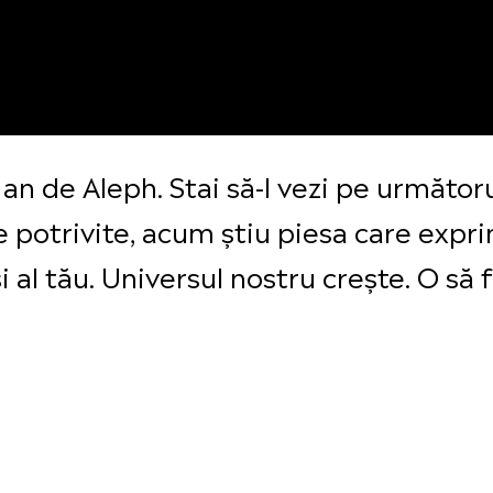
an de Aleph. Stai să-l vezi pe următor
potrivite, acum știu piesa care expri
și al tău. Universul nostru crește. O s