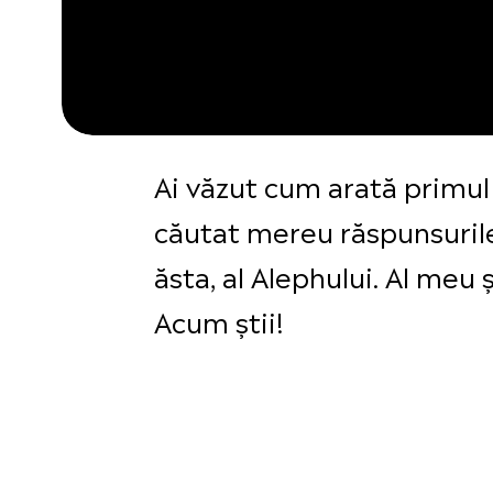
Ai văzut cum arată primul 
căutat mereu răspunsurile 
ăsta, al Alephului. Al meu 
Acum știi!