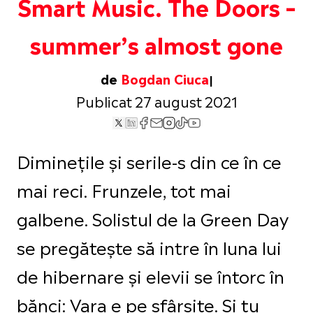
Smart Music. The Doors –
summer’s almost gone
de
Bogdan Ciuca
Publicat 27 august 2021
Diminețile și serile-s din ce în ce
mai reci. Frunzele, tot mai
galbene. Solistul de la Green Day
se pregătește să intre în luna lui
de hibernare și elevii se întorc în
bănci: Vara e pe sfârșite. Și tu