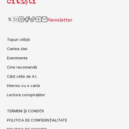
citEști
Newsletter
Topuri citEști
Cartea zilei
Evenimente
Cine recomandă
Cărți citite de A.I.
Interviu cu o carte
Lectura conspirațiilor
TERMENI ȘI CONDIȚII
POLITICA DE CONFIDENȚIALITATE