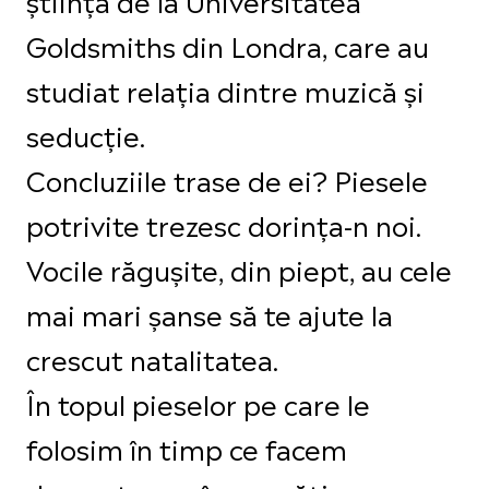
Goldsmiths din Londra, care au
studiat relația dintre muzică și
seducție.
Concluziile trase de ei? Piesele
potrivite trezesc dorința-n noi.
Vocile răgușite, din piept, au cele
mai mari șanse să te ajute la
crescut natalitatea.
În topul pieselor pe care le
folosim în timp ce facem