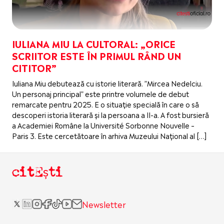
IULIANA MIU LA CULTORAL: „ORICE
SCRIITOR ESTE ÎN PRIMUL RÂND UN
CITITOR”
Iuliana Miu debutează cu istorie literară. ”Mircea Nedelciu.
Un personaj principal” este printre volumele de debut
remarcate pentru 2025. E o situație specială în care o să
descoperi istoria literară și la persoana a II-a. A fost bursieră
a Academiei Române la Université Sorbonne Nouvelle –
Paris 3. Este cercetătoare în arhiva Muzeului Național al […]
citEști
Newsletter