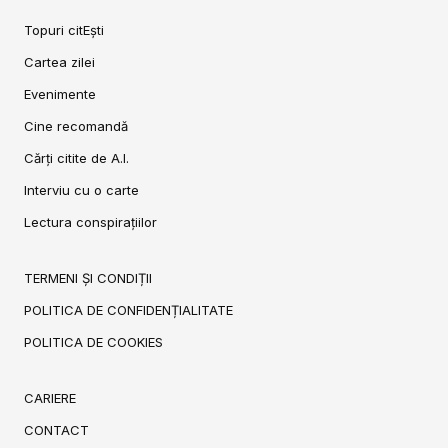
Topuri citEști
Cartea zilei
Evenimente
Cine recomandă
Cărți citite de A.I.
Interviu cu o carte
Lectura conspirațiilor
TERMENI ȘI CONDIȚII
POLITICA DE CONFIDENȚIALITATE
POLITICA DE COOKIES
CARIERE
CONTACT