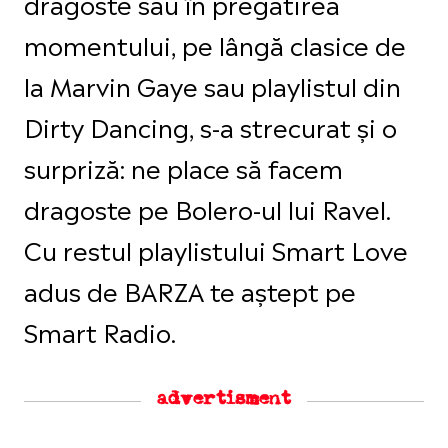
dragoste sau în pregătirea
momentului, pe lângă clasice de
la Marvin Gaye sau playlistul din
Dirty Dancing, s-a strecurat și o
surpriză: ne place să facem
dragoste pe Bolero-ul lui Ravel.
Cu restul playlistului Smart Love
adus de BARZA te aștept pe
Smart Radio.
advertisment