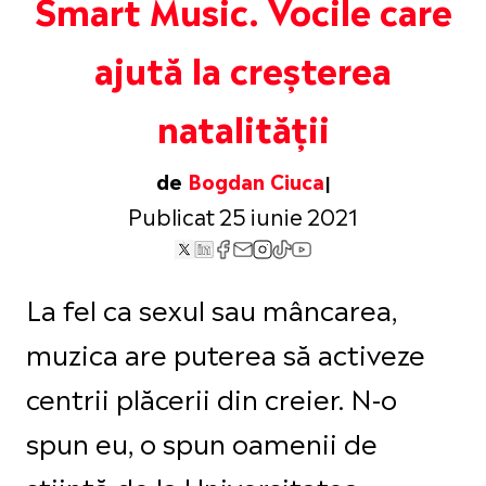
Smart Music. Vocile care
ajută la creșterea
natalității
de
Bogdan Ciuca
Publicat 25 iunie 2021
La fel ca sexul sau mâncarea,
muzica are puterea să activeze
centrii plăcerii din creier. N-o
spun eu, o spun oamenii de
știință de la Universitatea