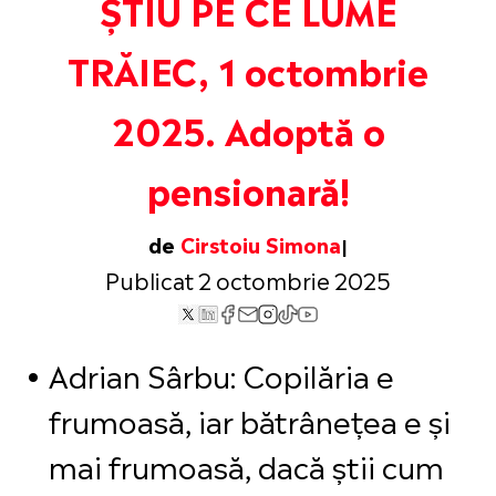
ȘTIU PE CE LUME
TRĂIEC, 1 octombrie
2025. Adoptă o
pensionară!
de
Cirstoiu Simona
Publicat 2 octombrie 2025
Adrian Sârbu: Copilăria e
frumoasă, iar bătrânețea e și
mai frumoasă, dacă știi cum