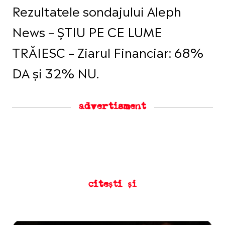
Rezultatele sondajului Aleph
News – ȘTIU PE CE LUME
TRĂIESC – Ziarul Financiar: 68%
DA și 32% NU.
advertisment
citești și