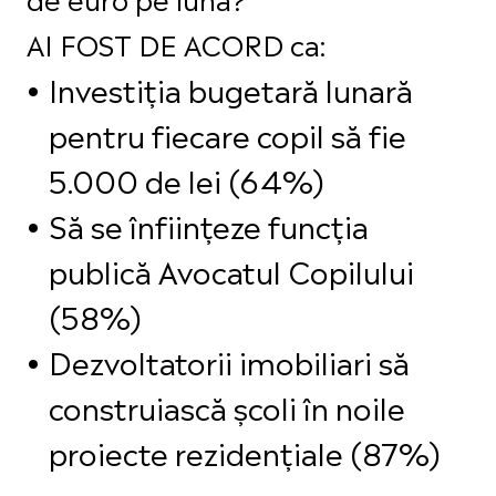
AI FOST DE ACORD ca:
Investiția bugetară lunară
pentru fiecare copil să fie
5.000 de lei (64%)
Să se înființeze funcția
publică Avocatul Copilului
(58%)
Dezvoltatorii imobiliari să
construiască școli în noile
proiecte rezidențiale (87%)