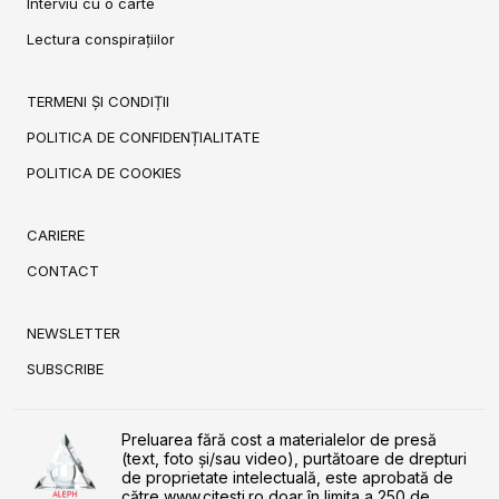
Interviu cu o carte
Lectura conspirațiilor
TERMENI ȘI CONDIȚII
POLITICA DE CONFIDENȚIALITATE
POLITICA DE COOKIES
CARIERE
CONTACT
NEWSLETTER
SUBSCRIBE
Preluarea fără cost a materialelor de presă
(text, foto și/sau video), purtătoare de drepturi
de proprietate intelectuală, este aprobată de
către www.citesti.ro doar în limita a 250 de