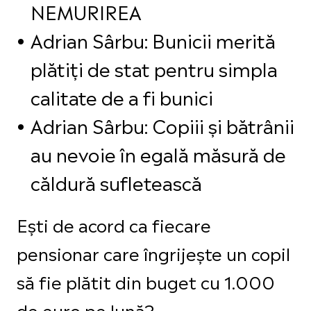
NEMURIREA
Adrian Sârbu: Bunicii merită
plătiți de stat pentru simpla
calitate de a fi bunici
Adrian Sârbu: Copiii și bătrânii
au nevoie în egală măsură de
căldură sufletească
Ești de acord ca fiecare
pensionar care îngrijește un copil
să fie plătit din buget cu 1.000
de euro pe lună?