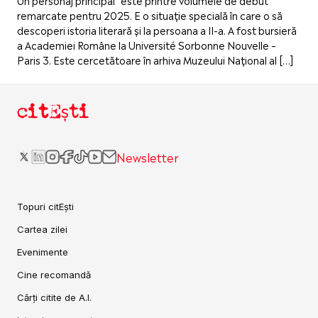
remarcate pentru 2025. E o situație specială în care o să
descoperi istoria literară și la persoana a II-a. A fost bursieră
a Academiei Române la Université Sorbonne Nouvelle –
Paris 3. Este cercetătoare în arhiva Muzeului Național al […]
citEști
Newsletter
Topuri citEști
Cartea zilei
Evenimente
Cine recomandă
Cărți citite de A.I.