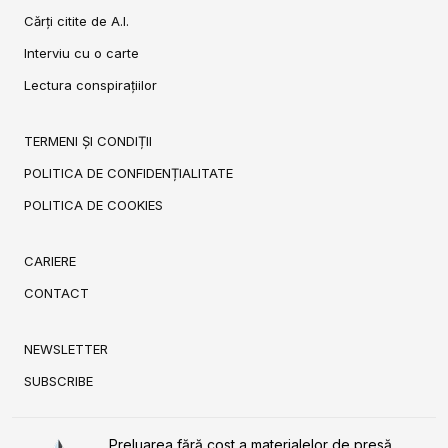
Cărți citite de A.I.
Interviu cu o carte
Lectura conspirațiilor
TERMENI ȘI CONDIȚII
POLITICA DE CONFIDENȚIALITATE
POLITICA DE COOKIES
CARIERE
CONTACT
NEWSLETTER
SUBSCRIBE
Preluarea fără cost a materialelor de presă