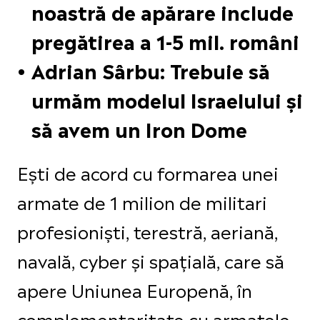
noastră de apărare include
pregătirea a 1-5 mil. români
Adrian Sârbu: Trebuie să
urmăm modelul Israelului și
să avem un Iron Dome
Ești de acord cu formarea unei
armate de 1 milion de militari
profesioniști, terestră, aeriană,
navală, cyber și spațială, care să
apere Uniunea Europenă, în
complementaritate cu armatele