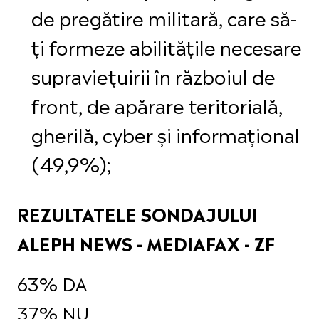
de pregătire militară, care să-
ți formeze abilitățile necesare
supraviețuirii în războiul de
front, de apărare teritorială,
gherilă, cyber și informațional
(49,9%);
REZULTATELE SONDAJULUI
ALEPH NEWS - MEDIAFAX - ZF
63% DA
37% NU