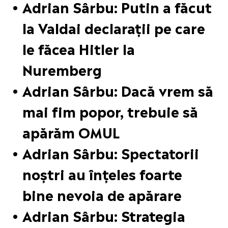
Adrian Sârbu: Putin a făcut
la Valdai declarații pe care
le făcea Hitler la
Nuremberg
Adrian Sârbu: Dacă vrem să
mai fim popor, trebuie să
apărăm OMUL
Adrian Sârbu: Spectatorii
noștri au înțeles foarte
bine nevoia de apărare
Adrian Sârbu: Strategia