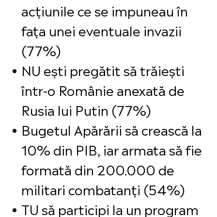
acțiunile ce se impuneau în
fața unei eventuale invazii
(77%)
NU ești pregătit să trăiești
într-o Românie anexată de
Rusia lui Putin (77%)
Bugetul Apărării să crească la
10% din PIB, iar armata să fie
formată din 200.000 de
militari combatanți (54%)
TU să participi la un program