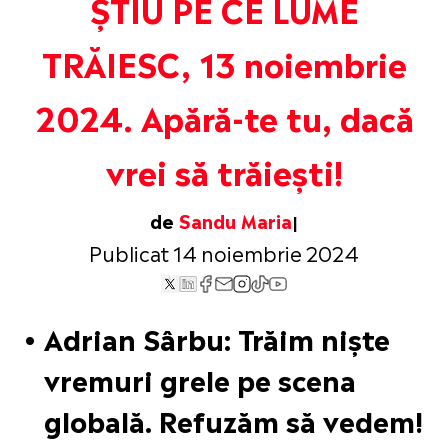
ȘTIU PE CE LUME
TRĂIESC, 13 noiembrie
2024. Apără-te tu, dacă
vrei să trăiești!
de
Sandu Maria
Publicat 14 noiembrie 2024
Adrian Sârbu: Trăim niște
vremuri grele pe scena
globală. Refuzăm să vedem!