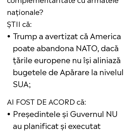
naționale?
ȘTII că:
Trump a avertizat că America
poate abandona NATO, dacă
țările europene nu își aliniază
bugetele de Apărare la nivelul
SUA;
AI FOST DE ACORD că:
Președintele și Guvernul NU
au planificat și executat