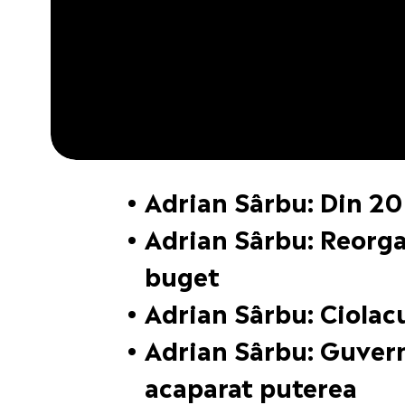
Adrian Sârbu: Din 2
Adrian Sârbu: Reorga
buget
Adrian Sârbu: Ciolacu
Adrian Sârbu: Guvern
acaparat puterea