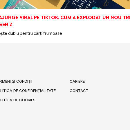
AJUNGE VIRAL PE TIKTOK. CUM A EXPLODAT UN NOU TR
GEN Z
ște dublu pentru cărți frumoase
RMENI ȘI CONDIȚII
CARIERE
LITICA DE CONFIDENȚIALITATE
CONTACT
LITICA DE COOKIES