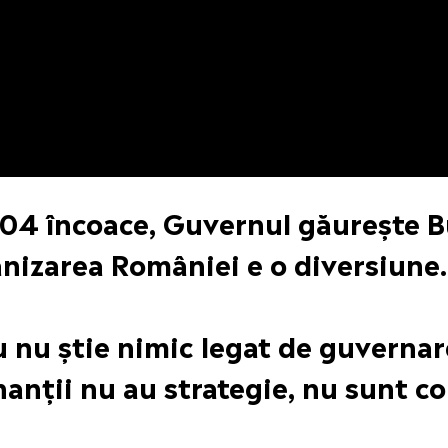
004 încoace, Guvernul găurește 
nizarea României e o diversiune.
 nu știe nimic legat de guvernare
anții nu au strategie, nu sunt c