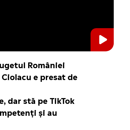
Bugetul României
 Ciolacu e presat de
, dar stă pe TikTok
ompetenți și au