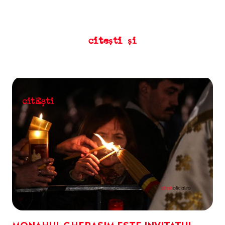
citești și
MONAHUL GHERASIM ESTE INVITATUL