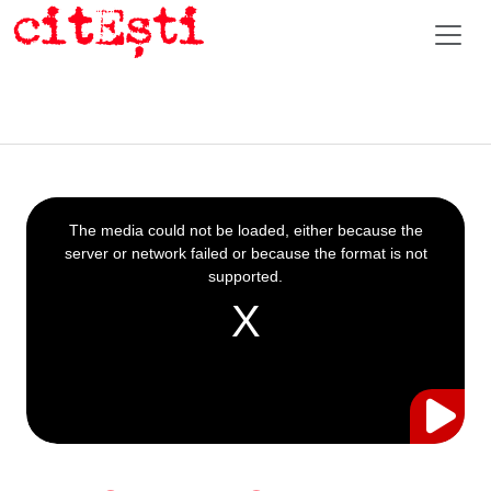
This
is
a
The media could not be loaded, either because the
modal
window.
server or network failed or because the format is not
supported.