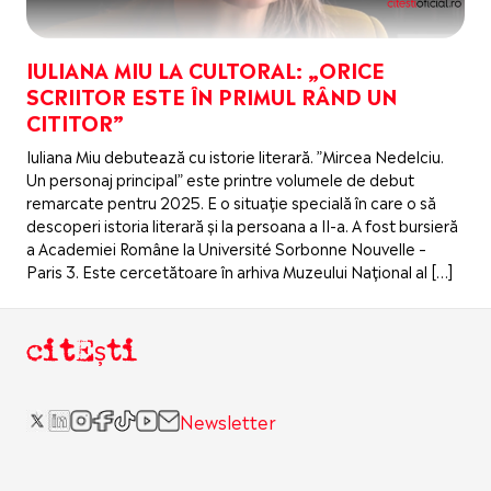
IULIANA MIU LA CULTORAL: „ORICE
SCRIITOR ESTE ÎN PRIMUL RÂND UN
CITITOR”
Iuliana Miu debutează cu istorie literară. ”Mircea Nedelciu.
Un personaj principal” este printre volumele de debut
remarcate pentru 2025. E o situație specială în care o să
descoperi istoria literară și la persoana a II-a. A fost bursieră
a Academiei Române la Université Sorbonne Nouvelle –
Paris 3. Este cercetătoare în arhiva Muzeului Național al […]
citEști
Newsletter