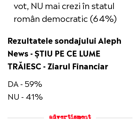
vot, NU mai crezi în statul
român democratic (64%)
Rezultatele sondajului Aleph
News - ȘTIU PE CE LUME
TRĂIESC - Ziarul Financiar
DA - 59%
NU - 41%
advertisment