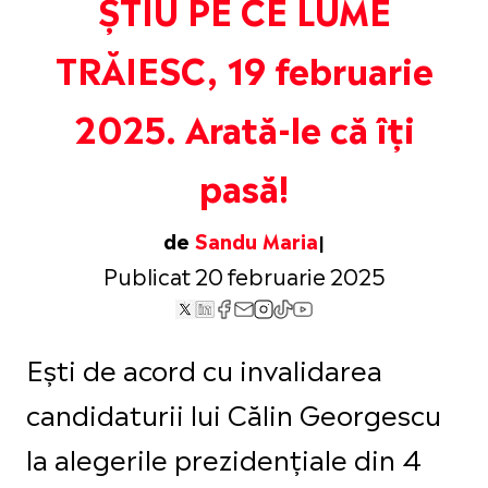
ȘTIU PE CE LUME
TRĂIESC, 19 februarie
2025. Arată-le că îți
pasă!
de
Sandu Maria
Publicat 20 februarie 2025
Ești de acord cu invalidarea
candidaturii lui Călin Georgescu
la alegerile prezidențiale din 4