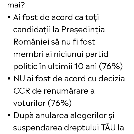
mai?
Ai fost de acord ca toți
candidații la Președinția
României să nu fi fost
membri ai niciunui partid
politic în ultimii 10 ani (76%)
NU ai fost de acord cu decizia
CCR de renumărare a
voturilor (76%)
După anularea alegerilor și
suspendarea dreptului TĂU la