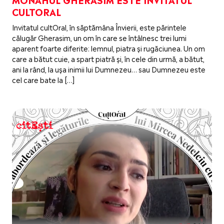
CULTORAL
Invitatul cultOral, în săptămâna Învierii, este părintele
călugăr Gherasim, un om în care se întâlnesc trei lumi
aparent foarte diferite: lemnul, piatra și rugăciunea. Un om
care a bătut cuie, a spart piatră și, în cele din urmă, a bătut,
ani la rând, la ușa inimii lui Dumnezeu… sau Dumnezeu este
cel care bate la […]