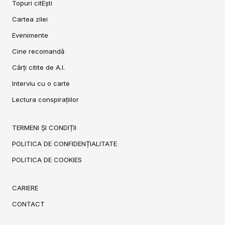
Topuri citEști
Cartea zilei
Evenimente
Cine recomandă
Cărți citite de A.I.
Interviu cu o carte
Lectura conspirațiilor
TERMENI ȘI CONDIȚII
POLITICA DE CONFIDENȚIALITATE
POLITICA DE COOKIES
CARIERE
CONTACT