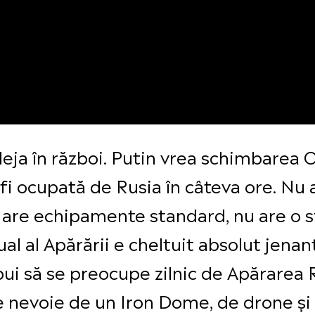
eja în război. Putin vrea schimbarea 
fi ocupată de Rusia în câteva ore. Nu
 are echipamente standard, nu are o s
al al Apărării e cheltuit absolut jenan
bui să se preocupe zilnic de Apărarea
 nevoie de un Iron Dome, de drone și s