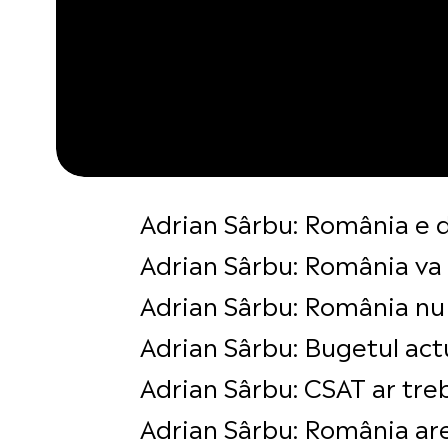
Adrian Sârbu: România e d
Adrian Sârbu: România va 
Adrian Sârbu: România nu
Adrian Sârbu: Bugetul actu
Adrian Sârbu: CSAT ar tre
Adrian Sârbu: România are