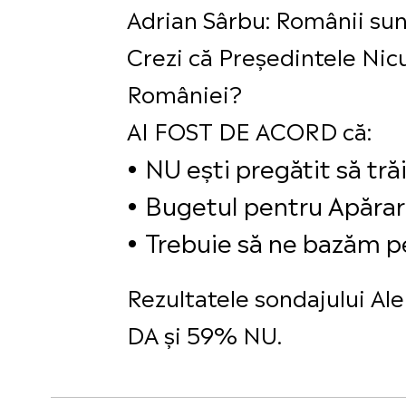
Adrian Sârbu: Românii sun
Crezi că Președintele Nicu
României?
AI FOST DE ACORD că:
NU ești pregătit să tră
Bugetul pentru Apărar
Trebuie să ne bazăm p
Rezultatele sondajului A
DA și 59% NU.