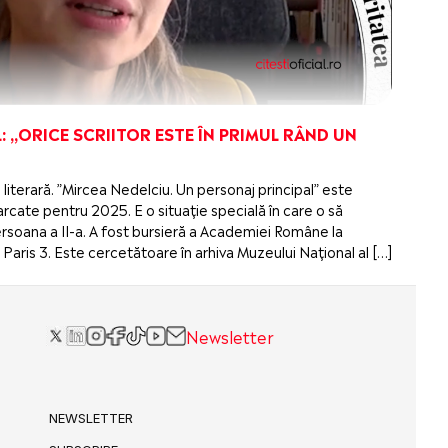
: „ORICE SCRIITOR ESTE ÎN PRIMUL RÂND UN
 literară. ”Mircea Nedelciu. Un personaj principal” este
cate pentru 2025. E o situație specială în care o să
 persoana a II-a. A fost bursieră a Academiei Române la
Paris 3. Este cercetătoare în arhiva Muzeului Național al […]
Newsletter
NEWSLETTER