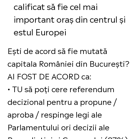
calificat să fie cel mai
important oraș din centrul și
estul Europei
Ești de acord să fie mutată
capitala României din București?
AI FOST DE ACORD ca:
•⁠ ⁠TU să poți cere referendum
decizional pentru a propune /
aproba / respinge legi ale
Parlamentului ori decizii ale