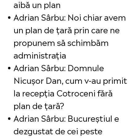
aibă un plan
Adrian Sârbu: Noi chiar avem
un plan de țară prin care ne
propunem să schimbăm
administrația
Adrian Sârbu: Domnule
Nicușor Dan, cum v-au primit
la recepția Cotroceni fără
plan de țară?
Adrian Sârbu: Bucureștiul e
dezgustat de cei peste