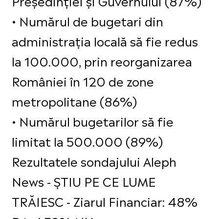
Președinției și Guvernului (87%)
•⁠ ⁠Numărul de bugetari din
administrația locală să fie redus
la 100.000, prin reorganizarea
României în 120 de zone
metropolitane (86%)
•⁠ ⁠Numărul bugetarilor să fie
limitat la 500.000 (89%)
Rezultatele sondajului Aleph
News - ȘTIU PE CE LUME
TRĂIESC - Ziarul Financiar: 48%