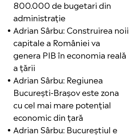
800.000 de bugetari din
administrație
Adrian Sârbu: Construirea noii
capitale a României va
genera PIB în economia reală
a țării
Adrian Sârbu: Regiunea
București-Brașov este zona
cu cel mai mare potențial
economic din țară
Adrian Sârbu: Bucureștiul e