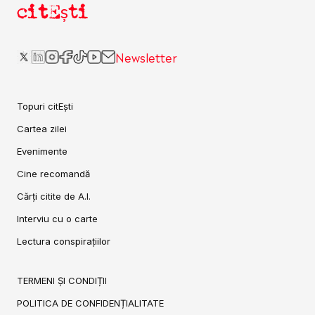
citEști
Newsletter
Topuri citEști
Cartea zilei
Evenimente
Cine recomandă
Cărți citite de A.I.
Interviu cu o carte
Lectura conspirațiilor
TERMENI ȘI CONDIȚII
POLITICA DE CONFIDENȚIALITATE