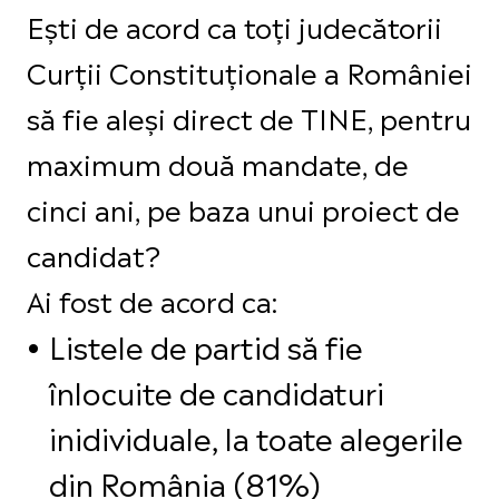
Ești de acord ca toți judecătorii
Curții Constituționale a României
să fie aleși direct de TINE, pentru
maximum două mandate, de
cinci ani, pe baza unui proiect de
candidat?
Ai fost de acord ca:
Listele de partid să fie
înlocuite de candidaturi
inidividuale, la toate alegerile
din România (81%)