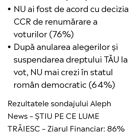
NU ai fost de acord cu decizia
CCR de renumărare a
voturilor (76%)
După anularea alegerilor și
suspendarea dreptului TĂU la
vot, NU mai crezi în statul
român democratic (64%)
Rezultatele sondajului Aleph
News – ȘTIU PE CE LUME
TRĂIESC – Ziarul Financiar: 86%