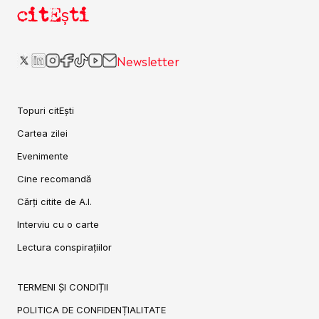
citEști
Newsletter
Topuri citEști
Cartea zilei
Evenimente
Cine recomandă
Cărți citite de A.I.
Interviu cu o carte
Lectura conspirațiilor
TERMENI ȘI CONDIȚII
POLITICA DE CONFIDENȚIALITATE