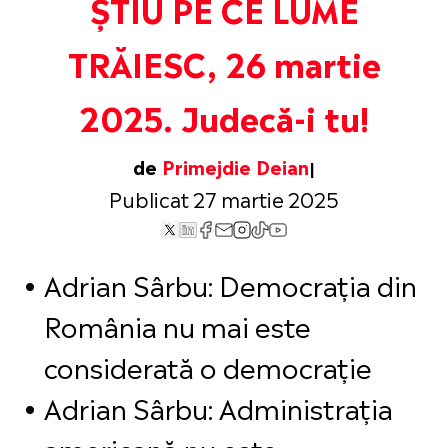
ȘTIU PE CE LUME
TRĂIESC, 26 martie
2025. Judecă-i tu!
de
Primejdie Deian
Publicat 27 martie 2025
Adrian Sârbu: Democrația din
România nu mai este
considerată o democrație
Adrian Sârbu: Administrația
americană nu este