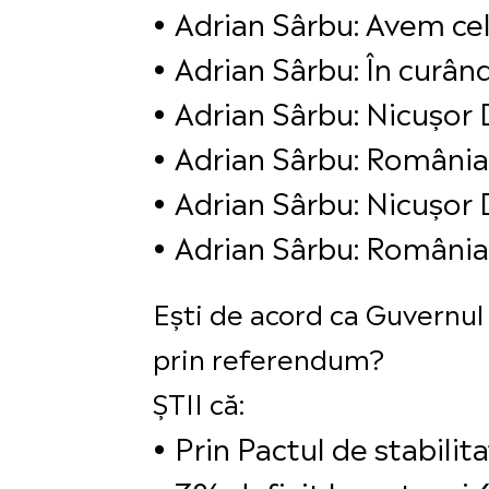
Adrian Sârbu: Avem cel
Adrian Sârbu: În curând
Adrian Sârbu: Nicușor D
Adrian Sârbu: România 
Adrian Sârbu: Nicușor 
Adrian Sârbu: România 
Ești de acord ca Guvernul
prin referendum?
ȘTII că:
Prin Pactul de stabilit