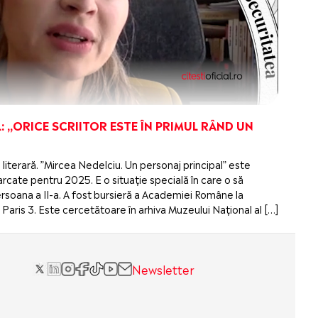
: „ORICE SCRIITOR ESTE ÎN PRIMUL RÂND UN
 literară. ”Mircea Nedelciu. Un personaj principal” este
cate pentru 2025. E o situație specială în care o să
 persoana a II-a. A fost bursieră a Academiei Române la
Paris 3. Este cercetătoare în arhiva Muzeului Național al […]
Newsletter