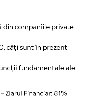
ă din companiile private
, câți sunt în prezent
 funcții fundamentale ale
 Ziarul Financiar: 81%