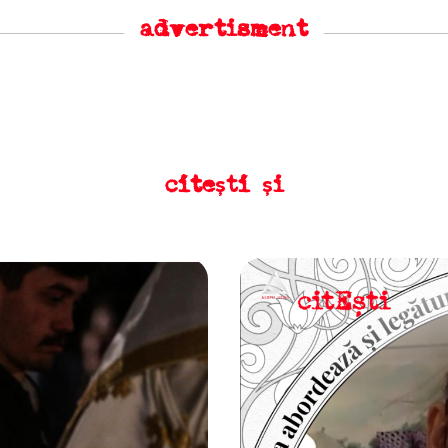
advertisment
citești și