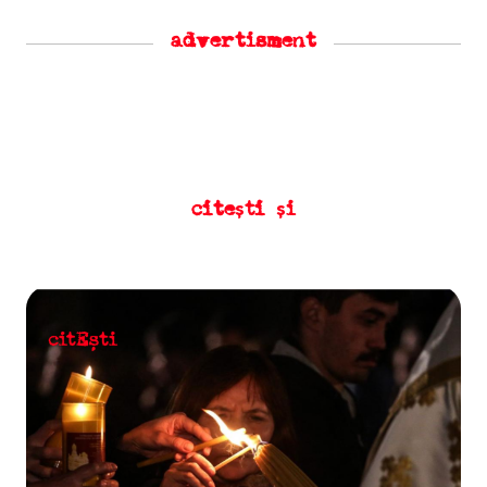
advertisment
citești și