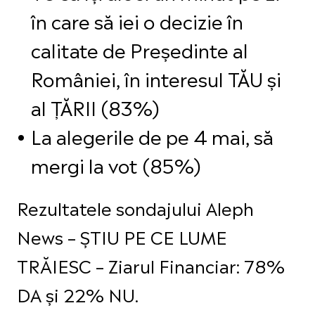
în care să iei o decizie în
calitate de Președinte al
României, în interesul TĂU și
al ȚĂRII (83%)
La alegerile de pe 4 mai, să
mergi la vot (85%)
Rezultatele sondajului Aleph
News – ȘTIU PE CE LUME
TRĂIESC – Ziarul Financiar: 78%
DA și 22% NU.