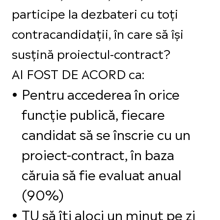
participe la dezbateri cu toți
contracandidații, în care să își
susțină proiectul-contract?
AI FOST DE ACORD ca:
Pentru accederea în orice
funcție publică, fiecare
candidat să se înscrie cu un
proiect-contract, în baza
căruia să fie evaluat anual
(90%)
TU să îți aloci un minut pe zi