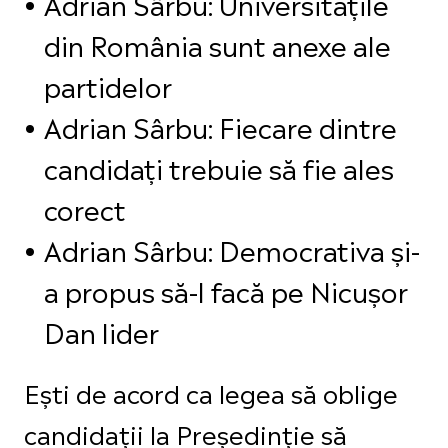
Adrian Sârbu: Universitățile
din România sunt anexe ale
partidelor
Adrian Sârbu: Fiecare dintre
candidați trebuie să fie ales
corect
Adrian Sârbu: Democrativa și-
a propus să-l facă pe Nicușor
Dan lider
Ești de acord ca legea să oblige
candidații la Președinție să