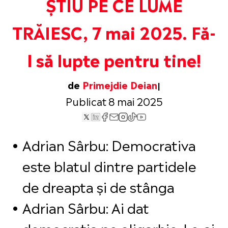
ȘTIU PE CE LUME
TRĂIESC, 7 mai 2025. Fă-
l să lupte pentru tine!
de
Primejdie Deian
Publicat 8 mai 2025
Adrian Sârbu: Democrativa
este blatul dintre partidele
de dreapta și de stânga
Adrian Sârbu: Ai dat
democrația pe oligarhie. Le-ai