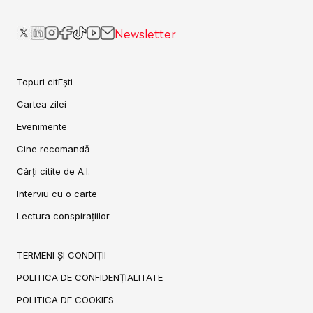
Newsletter
Topuri citEști
Cartea zilei
Evenimente
Cine recomandă
Cărți citite de A.I.
Interviu cu o carte
Lectura conspirațiilor
TERMENI ȘI CONDIȚII
POLITICA DE CONFIDENȚIALITATE
POLITICA DE COOKIES