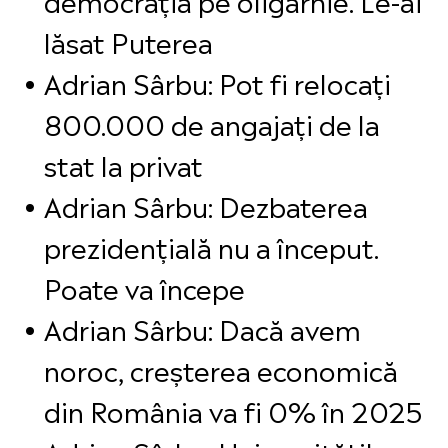
lăsat Puterea
Adrian Sârbu: Pot fi relocați
800.000 de angajați de la
stat la privat
Adrian Sârbu: Dezbaterea
prezidențială nu a început.
Poate va începe
Adrian Sârbu: Dacă avem
noroc, creșterea economică
din România va fi 0% în 2025