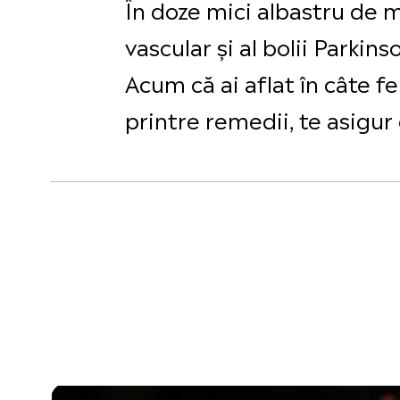
În doze mici albastru de 
vascular și al bolii Parkin
Acum că ai aflat în câte fel
printre remedii, te asigur 