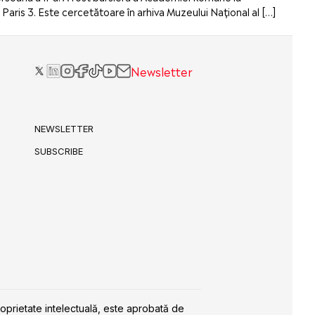
Paris 3. Este cercetătoare în arhiva Muzeului Național al […]
Newsletter
NEWSLETTER
SUBSCRIBE
roprietate intelectuală, este aprobată de