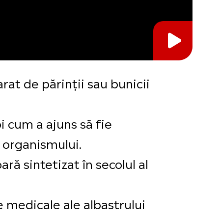
rat de părinții sau bunicii
i cum a ajuns să fie
 organismului.
ră sintetizat în secolul al
le medicale ale albastrului