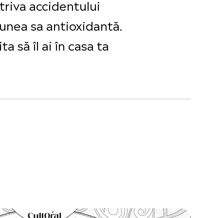
triva accidentului
tiunea sa antioxidantă.
a să îl ai în casa ta