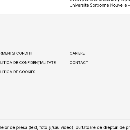
Université Sorbonne Nouvelle – 
RMENI ȘI CONDIȚII
CARIERE
LITICA DE CONFIDENȚIALITATE
CONTACT
LITICA DE COOKIES
lelor de presă (text, foto și/sau video), purtătoare de drepturi de p