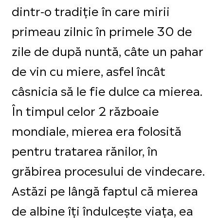
dintr-o tradiție în care mirii
primeau zilnic în primele 30 de
zile de după nuntă, câte un pahar
de vin cu miere, asfel încât
câsnicia să le fie dulce ca mierea.
În timpul celor 2 războaie
mondiale, mierea era folosită
pentru tratarea rănilor, în
grăbirea procesului de vindecare.
Astăzi pe lângă faptul că mierea
de albine îți îndulcește viața, ea