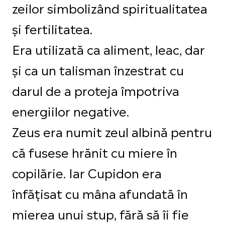
zeilor simbolizând spiritualitatea
și fertilitatea.
Era utilizată ca aliment, leac, dar
și ca un talisman înzestrat cu
darul de a proteja împotriva
energiilor negative.
Zeus era numit zeul albină pentru
că fusese hrănit cu miere în
copilărie. Iar Cupidon era
înfățisat cu mâna afundată în
mierea unui stup, fără să îi fie