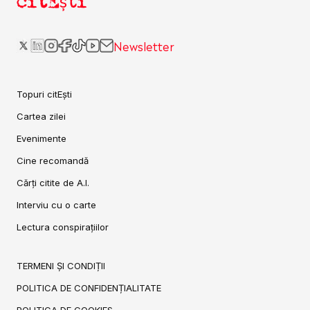
citEști
Newsletter
Topuri citEști
Cartea zilei
Evenimente
Cine recomandă
Cărți citite de A.I.
Interviu cu o carte
Lectura conspirațiilor
TERMENI ȘI CONDIȚII
POLITICA DE CONFIDENȚIALITATE