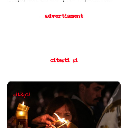
advertisment
citești și