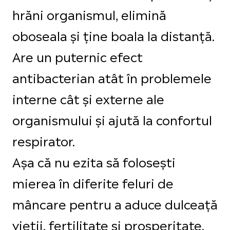
hrăni organismul, elimină
oboseala și ține boala la distanță.
Are un puternic efect
antibacterian atât în problemele
interne cât și externe ale
organismului și ajută la confortul
respirator.
Așa că nu ezita să folosești
mierea în diferite feluri de
mâncare pentru a aduce dulceață
vieții, fertilitate și prosperitate.