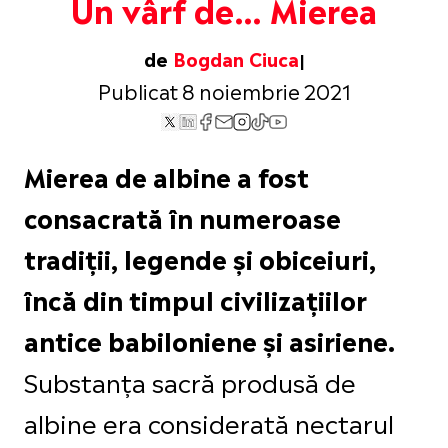
Un vârf de… Mierea
de
Bogdan Ciuca
Publicat 8 noiembrie 2021
Mierea de albine a fost
consacrată în numeroase
tradiții, legende și obiceiuri,
încă din timpul civilizațiilor
antice babiloniene și asiriene.
Substanța sacră produsă de
albine era considerată nectarul