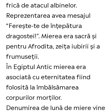
frică de atacul albinelor.
Reprezentarea avea mesajul
“Ferește-te de înțepătura
dragostei!”. Mierea era sacră și
pentru Afrodita, zeița iubirii și a
frumuseții.
În Egiptul Antic mierea era
asociată cu eternitatea fiind
folosită la îmbălsămarea
corpurilor morților.
Denumirea de lună de miere vine