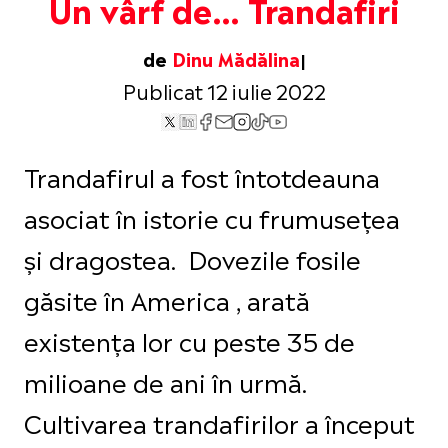
Un vârf de… Trandafiri
de
Dinu Mădălina
Publicat 12 iulie 2022
Trandafirul a fost întotdeauna
asociat în istorie cu frumusețea
și dragostea. Dovezile fosile
găsite în America , arată
existența lor cu peste 35 de
milioane de ani în urmă.
Cultivarea trandafirilor a început