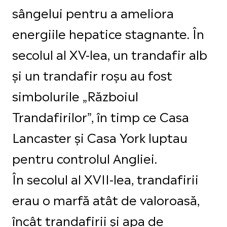
sângelui pentru a ameliora
energiile hepatice stagnante. În
secolul al XV-lea, un trandafir alb
și un trandafir roșu au fost
simbolurile „Războiul
Trandafirilor”, în timp ce Casa
Lancaster și Casa York luptau
pentru controlul Angliei.
În secolul al XVII-lea, trandafirii
erau o marfă atât de valoroasă,
încât trandafirii și apa de