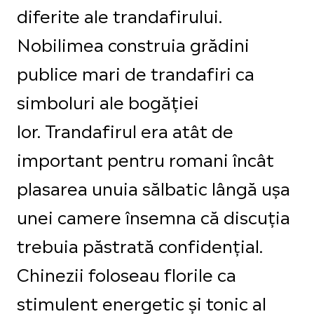
diferite ale trandafirului.
Nobilimea construia grădini
publice mari de trandafiri ca
simboluri ale bogăției
lor. Trandafirul era atât de
important pentru romani încât
plasarea unuia sălbatic lângă ușa
unei camere însemna că discuția
trebuia păstrată confidențial.
Chinezii foloseau florile ca
stimulent energetic și tonic al