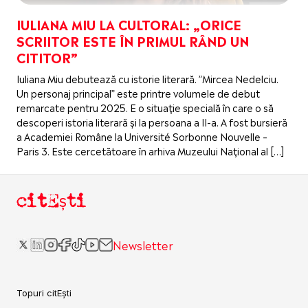
IULIANA MIU LA CULTORAL: „ORICE
SCRIITOR ESTE ÎN PRIMUL RÂND UN
CITITOR”
Iuliana Miu debutează cu istorie literară. ”Mircea Nedelciu.
Un personaj principal” este printre volumele de debut
remarcate pentru 2025. E o situație specială în care o să
descoperi istoria literară și la persoana a II-a. A fost bursieră
a Academiei Române la Université Sorbonne Nouvelle –
Paris 3. Este cercetătoare în arhiva Muzeului Național al […]
citEști
Newsletter
Topuri citEști