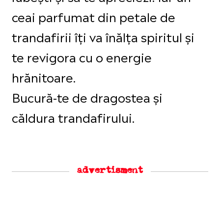
ceai parfumat din petale de
trandafirii îți va înălța spiritul și
te revigora cu o energie
hrănitoare.
Bucură-te de dragostea și
căldura trandafirului.
advertisment