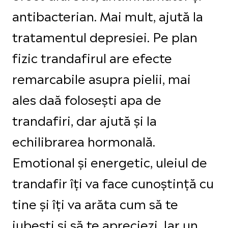
antibacterian. Mai mult, ajută la
tratamentul depresiei. Pe plan
fizic trandafirul are efecte
remarcabile asupra pielii, mai
ales daă folosești apa de
trandafiri, dar ajută și la
echilibrarea hormonală.
Emotional și energetic, uleiul de
trandafir îți va face cunoștință cu
tine și îți va arăta cum să te
iubești și să te apreciezi. Iar un