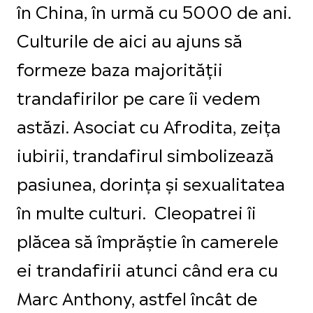
în China, în urmă cu 5000 de ani.
Culturile de aici au ajuns să
formeze baza majorității
trandafirilor pe care îi vedem
astăzi. Asociat cu Afrodita, zeița
iubirii, trandafirul simbolizează
pasiunea, dorința și sexualitatea
în multe culturi. Cleopatrei îi
plăcea să împrăștie în camerele
ei trandafirii atunci când era cu
Marc Anthony, astfel încât de