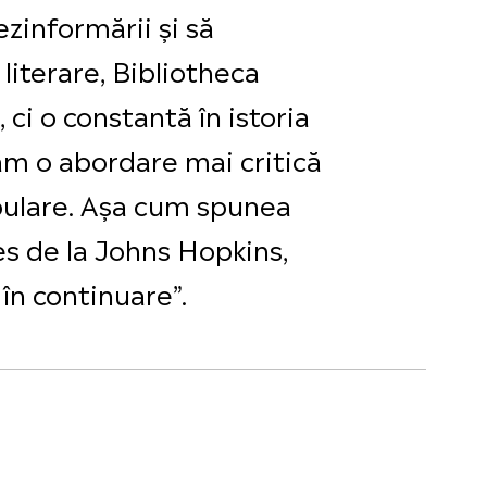
zinformării și să
 literare, Bibliotheca
i o constantă în istoria
tăm o abordare mai critică
pulare. Așa cum spunea
es de la Johns Hopkins,
în continuare”.