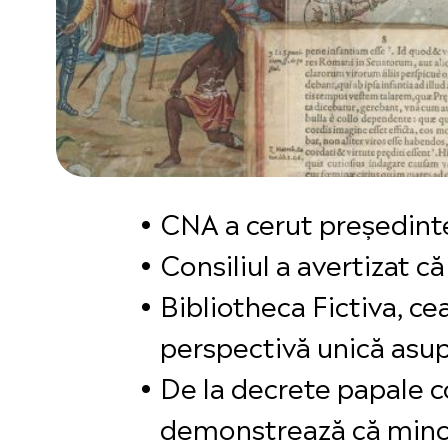
CNA a cerut președinte
Consiliul a avertizat c
Bibliotheca Fictiva, ce
perspectivă unică asupr
De la decrete papale c
demonstrează că minciu