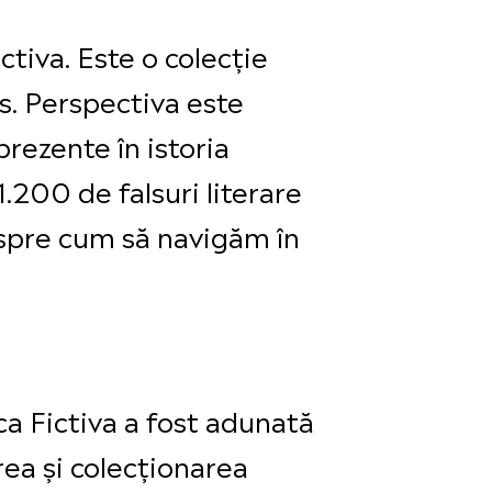
ctiva. Este o colecție
s. Perspectiva este
rezente în istoria
.200 de falsuri literare
 despre cum să navigăm în
ca Fictiva a fost adunată
rea și colecționarea