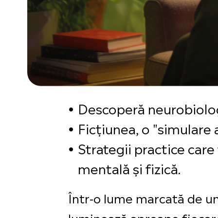
Descoperă neurobiologia
Ficțiunea, o "simulare a
Strategii practice care
mentală și fizică.
Într-o lume marcată de un
luminează aproape fiecare