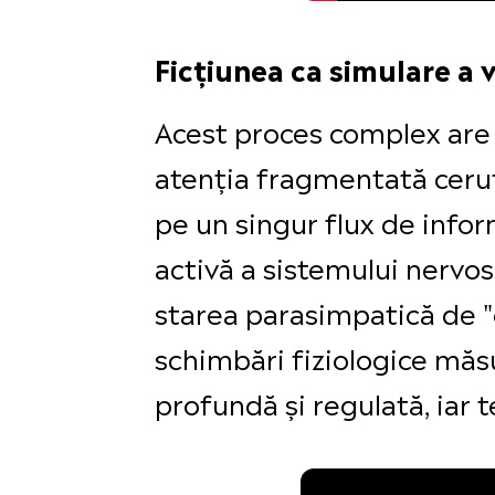
Ficțiunea ca simulare a v
Acest proces complex are 
atenția fragmentată cerut
pe un singur flux de info
activă a sistemului nervo
starea parasimpatică de "
schimbări fiziologice măsu
profundă și regulată, iar