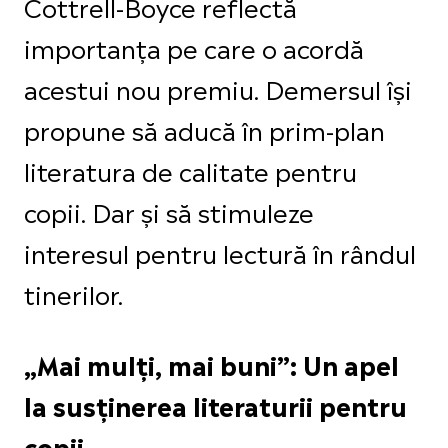
Cottrell-Boyce reflectă
importanța pe care o acordă
acestui nou premiu. Demersul își
propune să aducă în prim-plan
literatura de calitate pentru
copii. Dar și să stimuleze
interesul pentru lectură în rândul
tinerilor.
„Mai mulți, mai buni”: Un apel
la susținerea literaturii pentru
copii