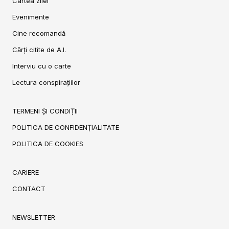
Cartea zilei
Evenimente
Cine recomandă
Cărți citite de A.I.
Interviu cu o carte
Lectura conspirațiilor
TERMENI ȘI CONDIȚII
POLITICA DE CONFIDENȚIALITATE
POLITICA DE COOKIES
CARIERE
CONTACT
NEWSLETTER