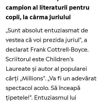
campion al literaturii pentru
copii, la cârma juriului
„Sunt absolut entuziasmat de
vestea că voi prezida juriul”, a
declarat Frank Cottrell-Boyce.
Scriitorul este Children’s
Laureate și autor al popularei
cărți „Millions”. „Va fi un adevărat
spectacol acolo. Să înceapă
țipetele!”. Entuziasmul lui