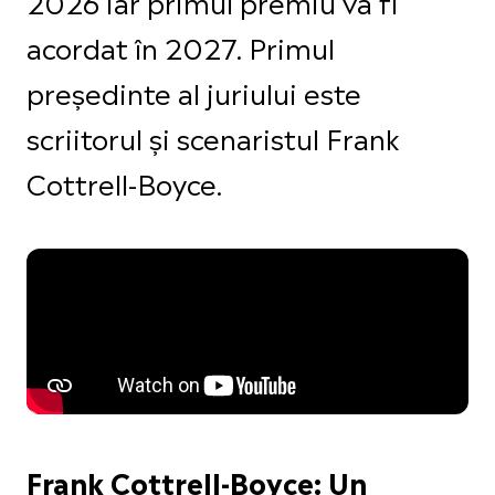
2026 iar primul premiu va fi
acordat în 2027. Primul
președinte al juriului este
scriitorul și scenaristul Frank
Cottrell-Boyce.
Frank Cottrell-Boyce: Un