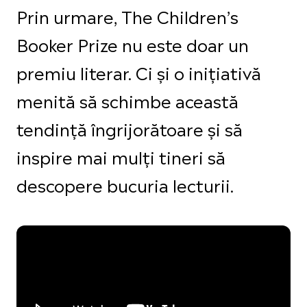
Prin urmare, The Children’s
Booker Prize nu este doar un
premiu literar. Ci și o inițiativă
menită să schimbe această
tendință îngrijorătoare și să
inspire mai mulți tineri să
descopere bucuria lecturii.