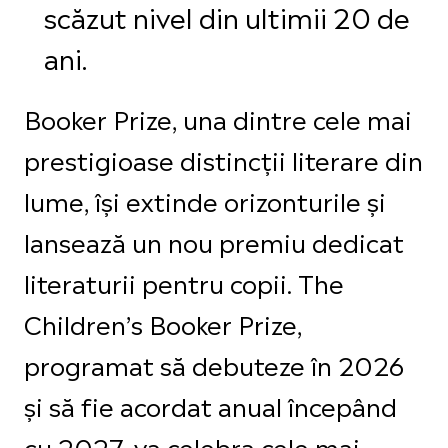
scăzut nivel din ultimii 20 de
ani.
Booker Prize, una dintre cele mai
prestigioase distincții literare din
lume, își extinde orizonturile și
lansează un nou premiu dedicat
literaturii pentru copii. The
Children’s Booker Prize,
programat să debuteze în 2026
și să fie acordat anual începând
cu 2027, va celebra cele mai