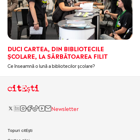
DUCI CARTEA, DIN BIBLIOTECILE
ȘCOLARE, LA SĂRBĂTOAREA FILIT
Ce înseamnă o lună a bibliotecilor școlare?
citEști
Newsletter
Topuri citEști