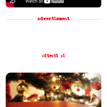
advertisment
citești și