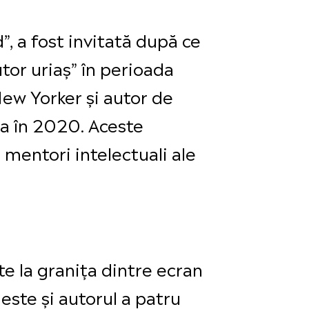
 a fost invitată după ce
tor uriaș” în perioada
New Yorker și autor de
sa în 2020. Aceste
i mentori intelectuali ale
te la granița dintre ecran
este și autorul a patru