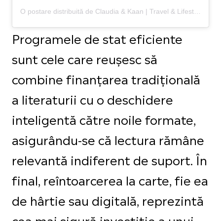
O postare distribuită de Claudia & Kaan | Travel & Lifestyle Creators (@thelosttwo)
Programele de stat eficiente
sunt cele care reușesc să
combine finanțarea tradițională
a literaturii cu o deschidere
inteligentă către noile formate,
asigurându-se că lectura rămâne
relevantă indiferent de suport. În
final, reîntoarcerea la carte, fie ea
de hârtie sau digitală, reprezintă
cea mai sigură investiție a unui