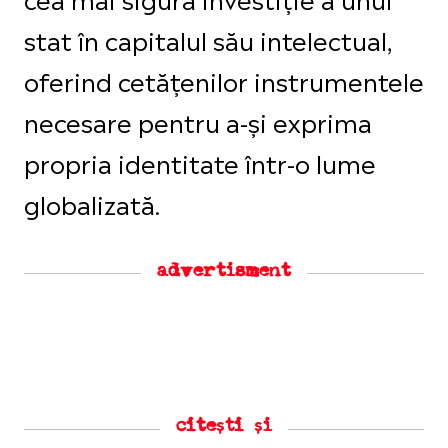
stat în capitalul său intelectual,
oferind cetățenilor instrumentele
necesare pentru a-și exprima
propria identitate într-o lume
globalizată.
advertisment
citești și