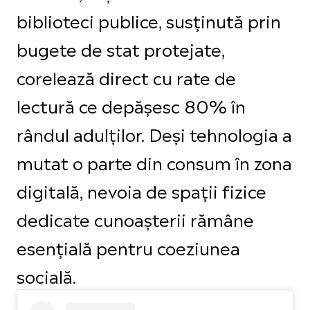
biblioteci publice, susținută prin
bugete de stat protejate,
corelează direct cu rate de
lectură ce depășesc 80% în
rândul adulților. Deși tehnologia a
mutat o parte din consum în zona
digitală, nevoia de spații fizice
dedicate cunoașterii rămâne
esențială pentru coeziunea
socială.