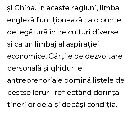
și China. În aceste regiuni, limba
engleză funcționează ca o punte
de legătură între culturi diverse
și ca un limbaj al aspirației
economice. Cărțile de dezvoltare
personală și ghidurile
antreprenoriale domină listele de
bestselleruri, reflectând dorința
tinerilor de a-și depăși condiția.