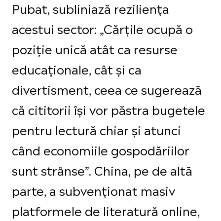
Pubat, subliniază reziliența
acestui sector: „Cărțile ocupă o
poziție unică atât ca resurse
educaționale, cât și ca
divertisment, ceea ce sugerează
că cititorii își vor păstra bugetele
pentru lectură chiar și atunci
când economiile gospodăriilor
sunt strânse”. China, pe de altă
parte, a subvenționat masiv
platformele de literatură online,