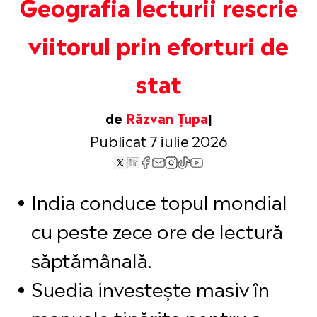
Geografia lecturii rescrie
viitorul prin eforturi de
stat
de
Răzvan Țupa
Publicat 7 iulie 2026
India conduce topul mondial
cu peste zece ore de lectură
săptămânală.
Suedia investește masiv în
manuale tipărite pentru a