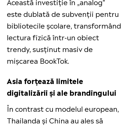
Această investiție în „analog”
este dublată de subvenții pentru
bibliotecile școlare, transformând
lectura fizică într-un obiect
trendy, susținut masiv de
mișcarea BookTok.
Asia forțează limitele
digitalizării și ale brandingului
În contrast cu modelul european,
Thailanda și China au ales să