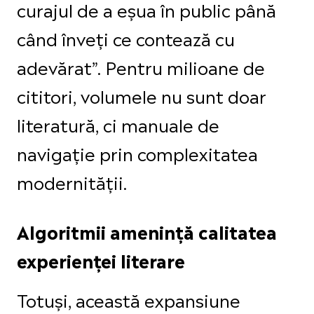
curajul de a eșua în public până
când înveți ce contează cu
adevărat”. Pentru milioane de
cititori, volumele nu sunt doar
literatură, ci manuale de
navigație prin complexitatea
modernității.
Algoritmii amenință calitatea
experienței literare
Totuși, această expansiune