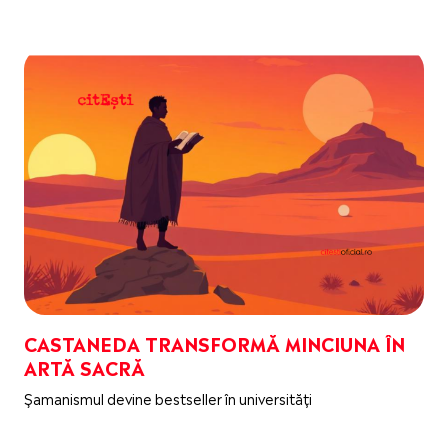
CASTANEDA TRANSFORMĂ MINCIUNA ÎN
ARTĂ SACRĂ
Șamanismul devine bestseller în universități