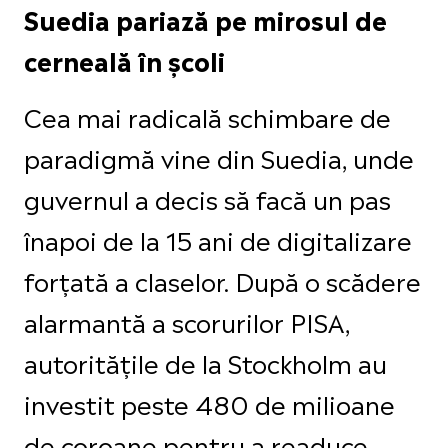
Suedia pariază pe mirosul de
cerneală în școli
Cea mai radicală schimbare de
paradigmă vine din Suedia, unde
guvernul a decis să facă un pas
înapoi de la 15 ani de digitalizare
forțată a claselor. După o scădere
alarmantă a scorurilor PISA,
autoritățile de la Stockholm au
investit peste 480 de milioane
de coroane pentru a readuce