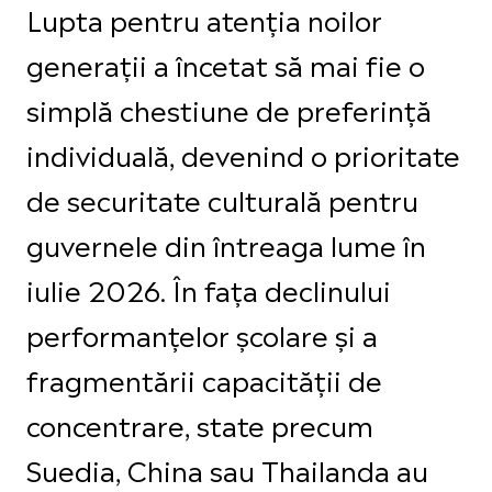
Lupta pentru atenția noilor
generații a încetat să mai fie o
simplă chestiune de preferință
individuală, devenind o prioritate
de securitate culturală pentru
guvernele din întreaga lume în
iulie 2026. În fața declinului
performanțelor școlare și a
fragmentării capacității de
concentrare, state precum
Suedia, China sau Thailanda au