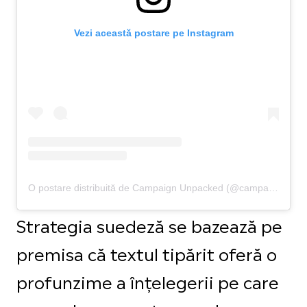
Vezi această postare pe Instagram
O postare distribuită de Campaign Unpacked (@campaign.unpacked)
Strategia suedeză se bazează pe
premisa că textul tipărit oferă o
profunzime a înțelegerii pe care