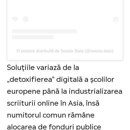
O postare distribuită de Seasia Stats (@seasia.stats)
Soluțiile variază de la
„detoxifierea” digitală a școlilor
europene până la industrializarea
scriiturii online în Asia, însă
numitorul comun rămâne
alocarea de fonduri publice