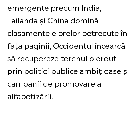
emergente precum India,
Tailanda și China domină
clasamentele orelor petrecute în
fața paginii, Occidentul încearcă
să recupereze terenul pierdut
prin politici publice ambițioase și
campanii de promovare a
alfabetizării.