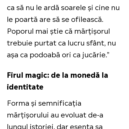
ca să nu le ardă soarele și cine nu
le poartă are să se ofilească.
Poporul mai știe că mărțișorul
trebuie purtat ca lucru sfânt, nu
așa ca podoabă ori ca jucărie.”
Firul magic: de la monedă la
identitate
Forma și semnificația
mărțișorului au evoluat de-a
lungul istoriei, dar esența sa