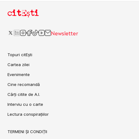
citEști
Newsletter
Topuri citEști
Cartea zilei
Evenimente
Cine recomandă
Cărți citite de A.I.
Interviu cu o carte
Lectura conspirațiilor
TERMENI ȘI CONDIȚII