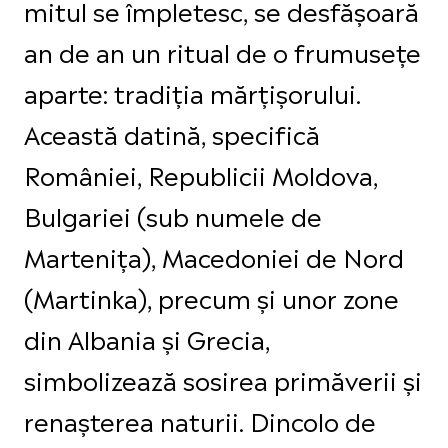
mitul se împletesc, se desfășoară
an de an un ritual de o frumusețe
aparte: tradiția mărțișorului.
Această datină, specifică
României, Republicii Moldova,
Bulgariei (sub numele de
Martenița), Macedoniei de Nord
(Martinka), precum și unor zone
din Albania și Grecia,
simbolizează sosirea primăverii și
renașterea naturii. Dincolo de