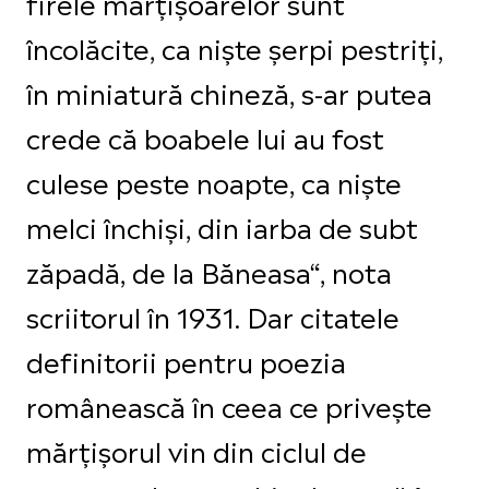
firele mărţişoarelor sunt
încolăcite, ca nişte şerpi pestriţi,
în miniatură chineză, s-ar putea
crede că boabele lui au fost
culese peste noapte, ca nişte
melci închişi, din iarba de subt
zăpadă, de la Băneasa“, nota
scriitorul în 1931. Dar citatele
definitorii pentru poezia
românească în ceea ce privește
mărțișorul vin din ciclul de