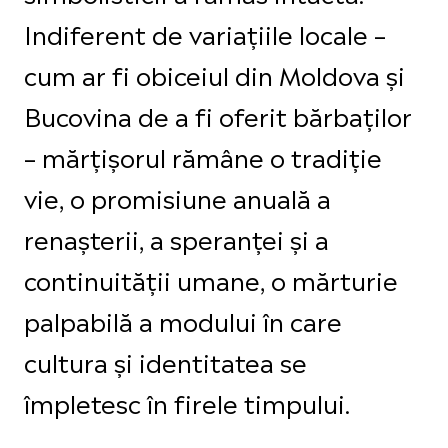
Indiferent de variațiile locale –
cum ar fi obiceiul din Moldova și
Bucovina de a fi oferit bărbaților
– mărțișorul rămâne o tradiție
vie, o promisiune anuală a
renașterii, a speranței și a
continuității umane, o mărturie
palpabilă a modului în care
cultura și identitatea se
împletesc în firele timpului.