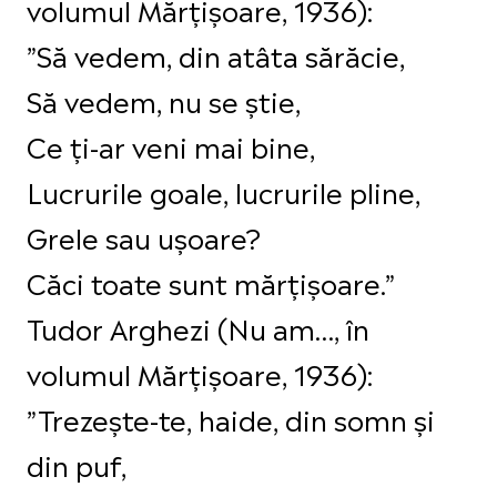
volumul Mărțișoare, 1936):
”Să vedem, din atâta sărăcie,
Să vedem, nu se ştie,
Ce ţi-ar veni mai bine,
Lucrurile goale, lucrurile pline,
Grele sau uşoare?
Căci toate sunt mărţişoare.”
Tudor Arghezi (Nu am…, în
volumul Mărțișoare, 1936):
”Trezeşte-te, haide, din somn şi
din puf,