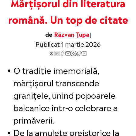
Mărțișorul din literatura
română. Un top de citate
de
Răzvan Țupa
Publicat 1 martie 2026
O tradiție imemorială,
mărțișorul transcende
granițele, unind popoarele
balcanice într-o celebrare a
primăverii.
De la amulete preistorice la