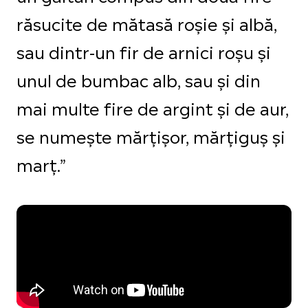
răsucite de mătasă roșie și albă,
sau dintr-un fir de arnici roșu și
unul de bumbac alb, sau și din
mai multe fire de argint și de aur,
se numește mărțișor, mărțiguș și
marț.”