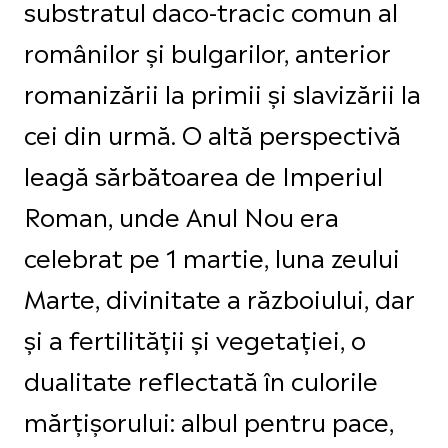
substratul daco-tracic comun al
românilor și bulgarilor, anterior
romanizării la primii și slavizării la
cei din urmă. O altă perspectivă
leagă sărbătoarea de Imperiul
Roman, unde Anul Nou era
celebrat pe 1 martie, luna zeului
Marte, divinitate a războiului, dar
și a fertilității și vegetației, o
dualitate reflectată în culorile
mărțișorului: albul pentru pace,