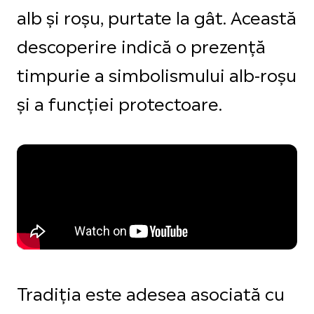
alb și roșu, purtate la gât. Această
descoperire indică o prezență
timpurie a simbolismului alb-roșu
și a funcției protectoare.
Tradiția este adesea asociată cu