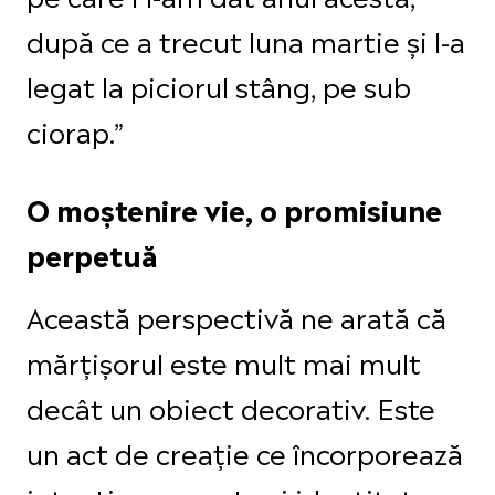
după ce a trecut luna martie și l-a
legat la piciorul stâng, pe sub
ciorap.”
O moștenire vie, o promisiune
perpetuă
Această perspectivă ne arată că
mărțișorul este mult mai mult
decât un obiect decorativ. Este
un act de creație ce încorporează