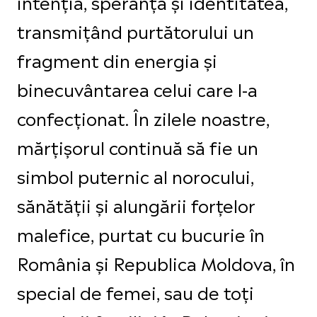
intenția, speranța și identitatea,
transmițând purtătorului un
fragment din energia și
binecuvântarea celui care l-a
confecționat. În zilele noastre,
mărțișorul continuă să fie un
simbol puternic al norocului,
sănătății și alungării forțelor
malefice, purtat cu bucurie în
România și Republica Moldova, în
special de femei, sau de toți