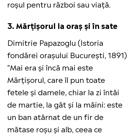
roșul pentru război sau viață.
3. Mărțișorul la oraș și în sate
Dimitrie Papazoglu (Istoria
fondărei orașului București, 1891)
”Mai era și încă mai este
Mărțișorul, care îl pun toate
fetele și damele, chiar la zi întâi
de martie, la gât și la mâini: este
un ban atârnat de un fir de
mătase roșu și alb, ceea ce