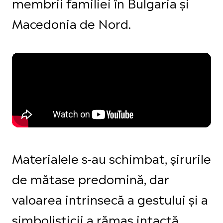
membrii familiei în Bulgaria și
Macedonia de Nord.
Materialele s-au schimbat, șirurile
de mătase predomină, dar
valoarea intrinsecă a gestului și a
simbolisticii a rămas intactă.