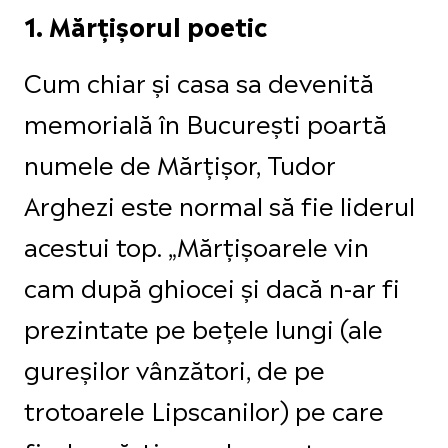
1. Mărțișorul poetic
Cum chiar și casa sa devenită
memorială în București poartă
numele de Mărțișor, Tudor
Arghezi este normal să fie liderul
acestui top. „Mărţişoarele vin
cam după ghiocei şi dacă n-ar fi
prezintate pe beţele lungi (ale
gureşilor vânzători, de pe
trotoarele Lipscanilor) pe care