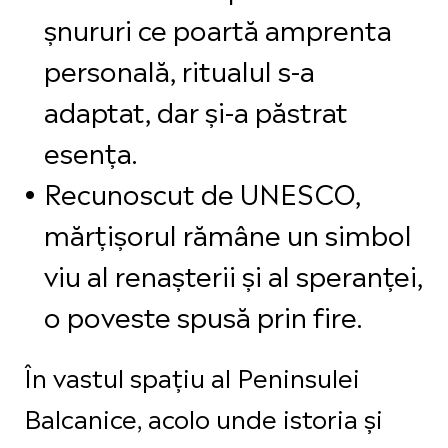
șnururi ce poartă amprenta
personală, ritualul s-a
adaptat, dar și-a păstrat
esența.
Recunoscut de UNESCO,
mărțișorul rămâne un simbol
viu al renașterii și al speranței,
o poveste spusă prin fire.
În vastul spațiu al Peninsulei
Balcanice, acolo unde istoria și