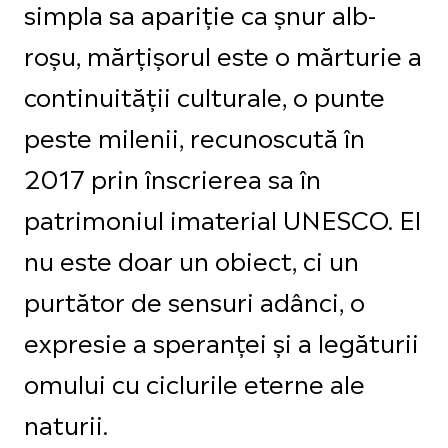
simpla sa apariție ca șnur alb-
roșu, mărțișorul este o mărturie a
continuității culturale, o punte
peste milenii, recunoscută în
2017 prin înscrierea sa în
patrimoniul imaterial UNESCO. El
nu este doar un obiect, ci un
purtător de sensuri adânci, o
expresie a speranței și a legăturii
omului cu ciclurile eterne ale
naturii.