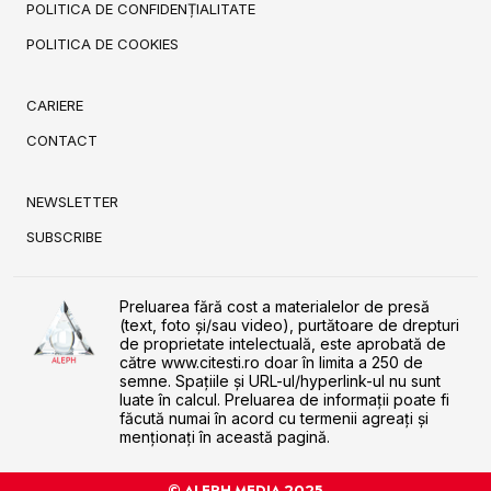
POLITICA DE CONFIDENȚIALITATE
POLITICA DE COOKIES
CARIERE
CONTACT
NEWSLETTER
SUBSCRIBE
Preluarea fără cost a materialelor de presă
(text, foto și/sau video), purtătoare de drepturi
de proprietate intelectuală, este aprobată de
către www.citesti.ro doar în limita a 250 de
semne. Spaţiile şi URL-ul/hyperlink-ul nu sunt
luate în calcul. Preluarea de informaţii poate fi
făcută numai în acord cu termenii agreaţi şi
menţionaţi în această pagină.
© ALEPH MEDIA 2025