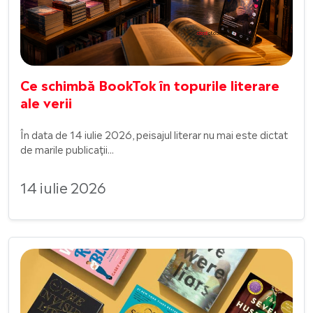
Ce schimbă BookTok în topurile literare
ale verii
În data de 14 iulie 2026, peisajul literar nu mai este dictat
de marile publicații...
14 iulie 2026