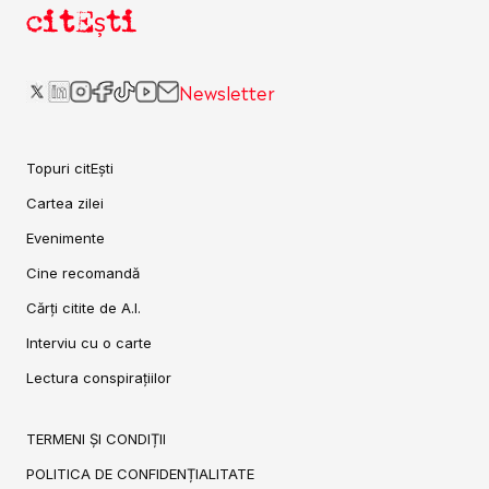
citEști
Newsletter
Topuri citEști
Cartea zilei
Evenimente
Cine recomandă
Cărți citite de A.I.
Interviu cu o carte
Lectura conspirațiilor
TERMENI ȘI CONDIȚII
POLITICA DE CONFIDENȚIALITATE