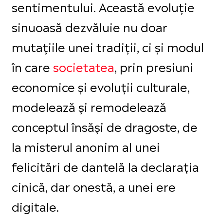
sentimentului. Această evoluție
sinuoasă dezvăluie nu doar
mutațiile unei tradiții, ci și modul
în care
societatea
, prin presiuni
economice și evoluții culturale,
modelează și remodelează
conceptul însăși de dragoste, de
la misterul anonim al unei
felicitări de dantelă la declarația
cinică, dar onestă, a unei ere
digitale.