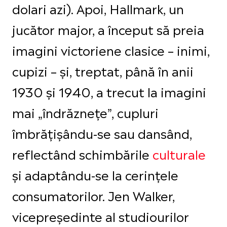
dolari azi). Apoi, Hallmark, un
jucător major, a început să preia
imagini victoriene clasice – inimi,
cupizi – și, treptat, până în anii
1930 și 1940, a trecut la imagini
mai „îndrăznețe”, cupluri
îmbrățișându-se sau dansând,
reflectând schimbările
culturale
și adaptându-se la cerințele
consumatorilor. Jen Walker,
vicepreședinte al studiourilor