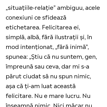
„situațiile-relație” ambiguu, acele
conexiuni ce sfidează
etichetarea. Felicitarea ei,
simplă, albă, fără ilustrații și, în
mod intenționat, „fără inimă”,
spunea: „Știu că nu suntem, gen,
împreună sau ceva, dar mi s-a
părut ciudat să nu spun nimic,
așa că ți-am luat această
felicitare. Nu e mare lucru. Nu
înseamnă nimic. Nici măcar nu