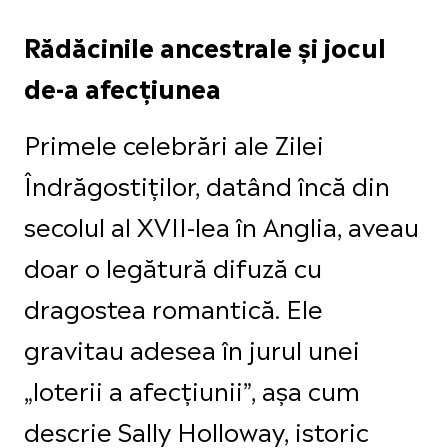
Rădăcinile ancestrale și jocul
de-a afecțiunea
Primele celebrări ale Zilei
Îndrăgostiților, datând încă din
secolul al XVII-lea în Anglia, aveau
doar o legătură difuză cu
dragostea romantică. Ele
gravitau adesea în jurul unei
„loterii a afecțiunii”, așa cum
descrie Sally Holloway, istoric