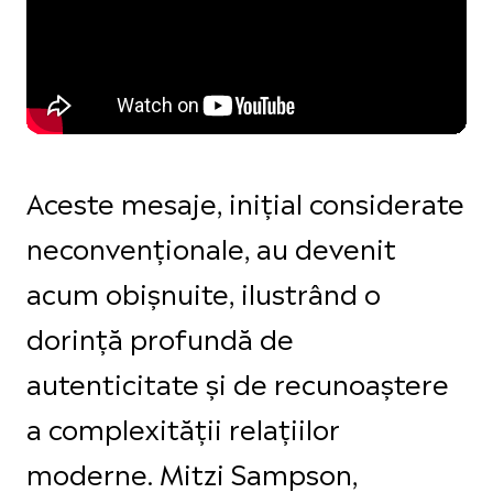
Aceste mesaje, inițial considerate
neconvenționale, au devenit
acum obișnuite, ilustrând o
dorință profundă de
autenticitate și de recunoaștere
a complexității relațiilor
moderne. Mitzi Sampson,