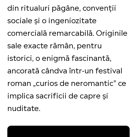
din ritualuri păgâne, convenții
sociale și o ingeniozitate
comercială remarcabilă. Originile
sale exacte rămân, pentru
istorici, o enigmă fascinantă,
ancorată cândva într-un festival
roman „curios de neromantic” ce
implica sacrificii de capre și
nuditate.