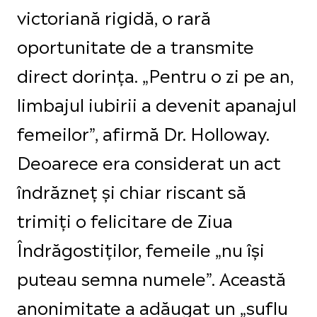
victoriană rigidă, o rară
oportunitate de a transmite
direct dorința. „Pentru o zi pe an,
limbajul iubirii a devenit apanajul
femeilor”, afirmă Dr. Holloway.
Deoarece era considerat un act
îndrăzneț și chiar riscant să
trimiți o felicitare de Ziua
Îndrăgostiților, femeile „nu își
puteau semna numele”. Această
anonimitate a adăugat un „suflu