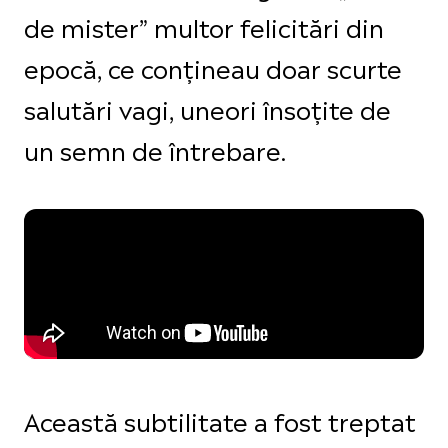
de mister” multor felicitări din
epocă, ce conțineau doar scurte
salutări vagi, uneori însoțite de
un semn de întrebare.
Această subtilitate a fost treptat