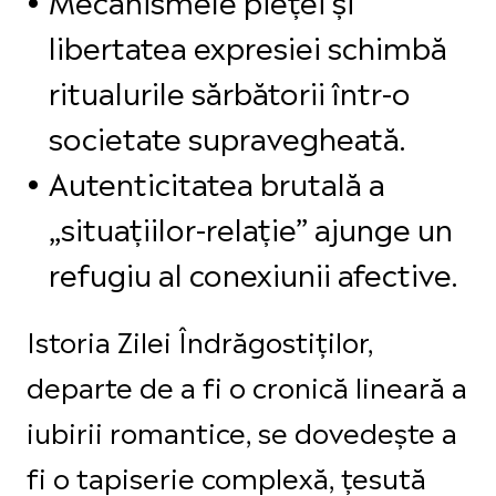
libertatea expresiei schimbă
ritualurile sărbătorii într-o
societate supravegheată.
Autenticitatea brutală a
„situațiilor-relație” ajunge un
refugiu al conexiunii afective.
Istoria Zilei Îndrăgostiților,
departe de a fi o cronică lineară a
iubirii romantice, se dovedește a
fi o tapiserie complexă, țesută