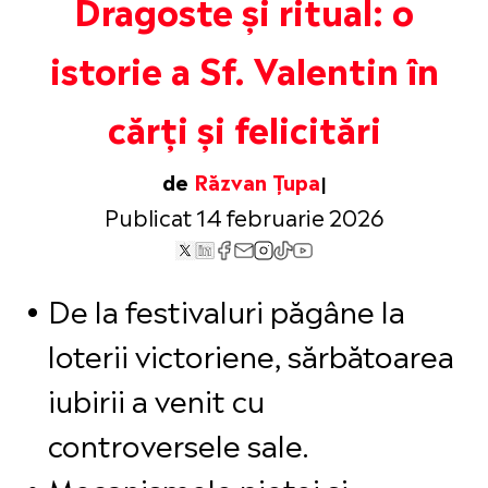
Dragoste și ritual: o
istorie a Sf. Valentin în
cărți și felicitări
de
Răzvan Țupa
Publicat 14 februarie 2026
De la festivaluri păgâne la
loterii victoriene, sărbătoarea
iubirii a venit cu
controversele sale.
Mecanismele pieței și