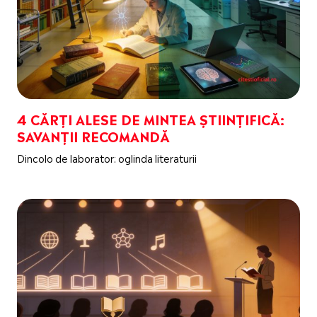
4 CĂRȚI ALESE DE MINTEA ȘTIINȚIFICĂ:
SAVANȚII RECOMANDĂ
Dincolo de laborator: oglinda literaturii