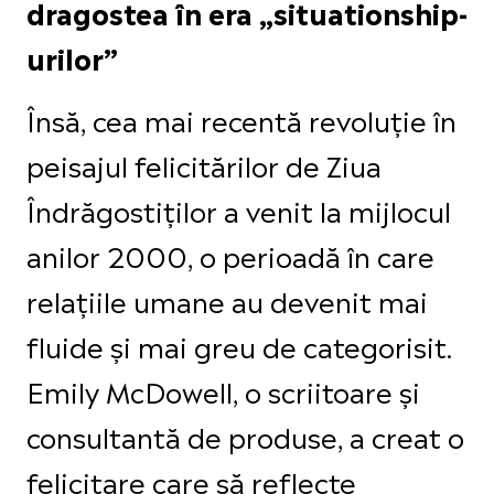
dragostea în era „situationship-
urilor”
Însă, cea mai recentă revoluție în
peisajul felicitărilor de Ziua
Îndrăgostiților a venit la mijlocul
anilor 2000, o perioadă în care
relațiile umane au devenit mai
fluide și mai greu de categorisit.
Emily McDowell, o scriitoare și
consultantă de produse, a creat o
felicitare care să reflecte