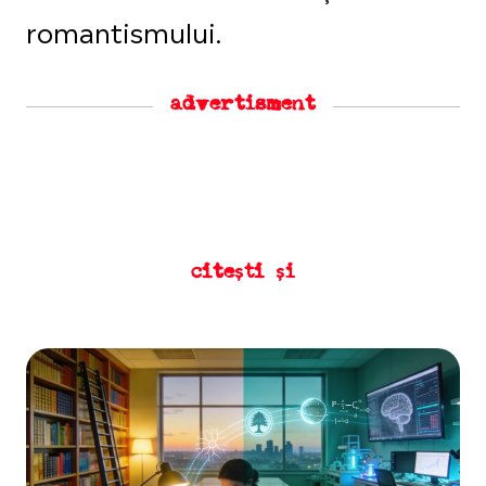
romantismului.
advertisment
citești și