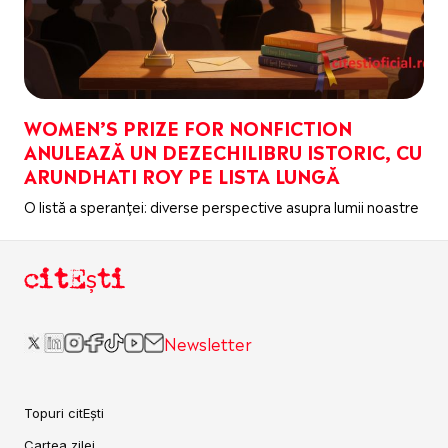
WOMEN’S PRIZE FOR NONFICTION
ANULEAZĂ UN DEZECHILIBRU ISTORIC, CU
ARUNDHATI ROY PE LISTA LUNGĂ
O listă a speranței: diverse perspective asupra lumii noastre
citEști
Newsletter
Topuri citEști
Cartea zilei