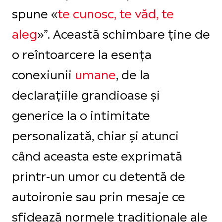
spune «
te cunosc, te văd, te
aleg
»”. Această schimbare ține de
o reîntoarcere la esența
conexiunii
umane
, de la
declarațiile grandioase și
generice la o intimitate
personalizată, chiar și atunci
când aceasta este exprimată
printr-un umor cu detentă de
autoironie sau prin mesaje ce
sfidează normele tradiționale ale